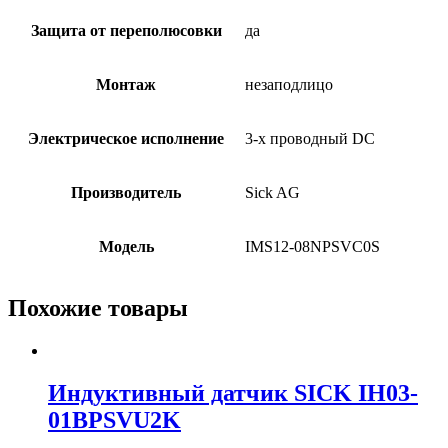
Защита от переполюсовки
да
Монтаж
незаподлицо
Электрическое исполнение
3-х проводный DC
Производитель
Sick AG
Модель
IMS12-08NPSVC0S
Похожие товары
Индуктивный датчик SICK IH03-
01BPSVU2K