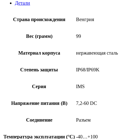
SICK
Детали
IMS12-
08NPSVC0S
Страна происхождения
Венгрия
Вес (грамм)
99
Материал корпуса
нержавеющая сталь
Степень защиты
IP68/IP69K
Серия
IMS
Напряжение питания (В)
7,2-60 DC
Соединение
Разъем
Температура эксплуатации (°C)
-40…+100