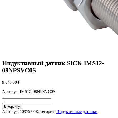
Индуктивный датчик SICK IMS12-
08NPSVC0S
9 848,00
₽
Артикул: IMS12-08NPSVC0S
Количество
товара
В корзину
Индуктивный
Артикул:
1097577
Категория:
Индуктивные датчики
датчик