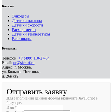
Каталог
Энкодеры
Датчики наклона
Датчики скорости
Расходометры
Датчики температуры
Все товары
Контакты
Телефон:
+7 (499) 110-27-54
Email:
pr@sick-rf.ru
Адрес: г. Москва,
ул. Большая Почтовая,
д. 26в ст2
Отправить заявку
Для заполнения данной формы включите JavaScript в
браузере.
Имя
*