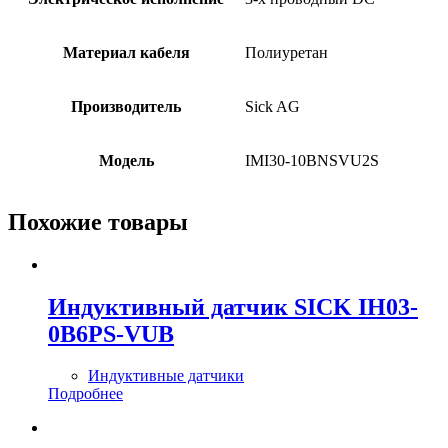
Материал кабеля
Полиуретан
Производитель
Sick AG
Модель
IMI30-10BNSVU2S
Похожие товары
Индуктивный датчик SICK IH03-
0B6PS-VUB
Индуктивные датчики
Подробнее