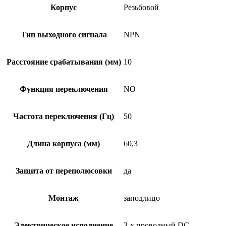
Корпус
Резьбовой
Тип выходного сигнала
NPN
Расстояние срабатывания (мм)
10
Функция переключения
NO
Частота переключения (Гц)
50
Длина корпуса (мм)
60,3
Защита от переполюсовки
да
Монтаж
заподлицо
Электрическое исполнение
3-х проводный DC