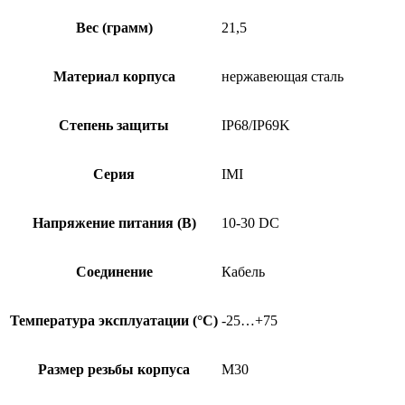
Вес (грамм)
21,5
Материал корпуса
нержавеющая сталь
Степень защиты
IP68/IP69K
Серия
IMI
Напряжение питания (В)
10-30 DC
Соединение
Кабель
Температура эксплуатации (°C)
-25…+75
Размер резьбы корпуса
M30