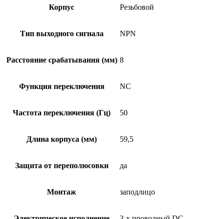
Корпус
Резьбовой
Тип выходного сигнала
NPN
Расстояние срабатывания (мм)
8
Функция переключения
NC
Частота переключения (Гц)
50
Длина корпуса (мм)
59,5
Защита от переполюсовки
да
Монтаж
заподлицо
Электрическое исполнение
3-х проводный DC