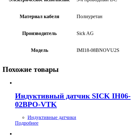
Материал кабеля
Полиуретан
Производитель
Sick AG
Модель
IMI18-08BNOVU2S
Похожие товары
Индуктивный датчик SICK IH06-
02BPO-VTK
Индуктивные датчики
Подробнее