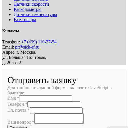
Датчики скорости
Расходометры
Датчики температуры
Все товары
Контакты
Телефон:
+7 (499) 110-27-54
Email:
pr@sick-rf.ru
Адрес: г. Москва,
ул. Большая Почтовая,
д. 26в ст2
Отправить заявку
Для заполнения данной формы включите JavaScript в
браузере.
Имя
*
Телефон
*
Эл. почта
*
Ваш вопрос
*
Отправить