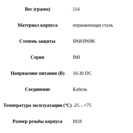
Вес (грамм)
114
Материал корпуса
нержавеющая сталь
Степень защиты
IP68/IP69K
Серия
IMI
Напряжение питания (В)
10-30 DC
Соединение
Кабель
Температура эксплуатации (°C)
-25…+75
Размер резьбы корпуса
M18