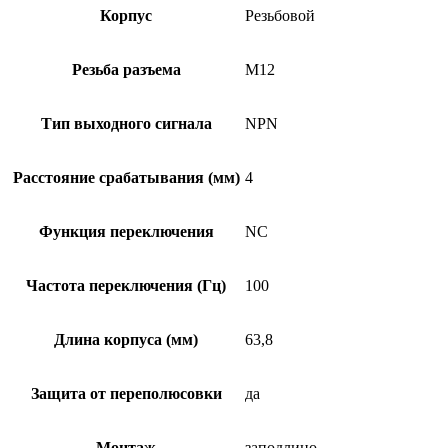
Корпус
Резьбовой
Резьба разъема
M12
Тип выходного сигнала
NPN
Расстояние срабатывания (мм)
4
Функция переключения
NC
Частота переключения (Гц)
100
Длина корпуса (мм)
63,8
Защита от переполюсовки
да
Монтаж
заподлицо