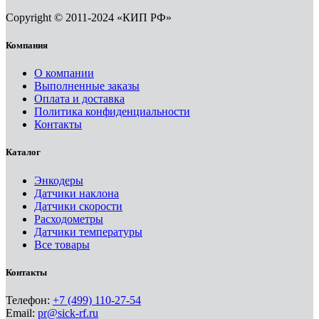
Copyright © 2011-2024 «КИП РФ»
Компания
О компании
Выполненные заказы
Оплата и доставка
Политика конфиденциальности
Контакты
Каталог
Энкодеры
Датчики наклона
Датчики скорости
Расходометры
Датчики температуры
Все товары
Контакты
Телефон:
+7 (499) 110-27-54
Email:
pr@sick-rf.ru