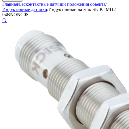
Главная
/
Бесконтактные датчики положения объекта
/
Индуктивные датчики
/
Индуктивный датчик SICK IMI12-
04BNONC0S
🔍