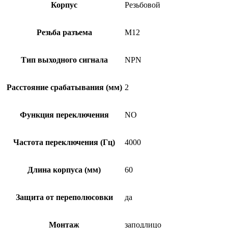
Корпус
Резьбовой
Резьба разъема
M12
Тип выходного сигнала
NPN
Расстояние срабатывания (мм)
2
Функция переключения
NO
Частота переключения (Гц)
4000
Длина корпуса (мм)
60
Защита от переполюсовки
да
Монтаж
заподлицо