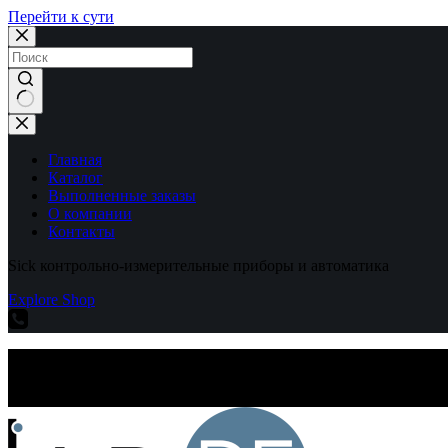
Перейти к сути
Ничего
не
найдено
Главная
Каталог
Выполненные заказы
О компании
Контакты
Sick контрольно-измерительные приборы и автоматика
Explore Shop
Sick контрольно-измерительные приборы и автоматика