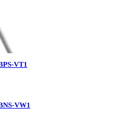
2BPS-VT1
2BNS-VW1