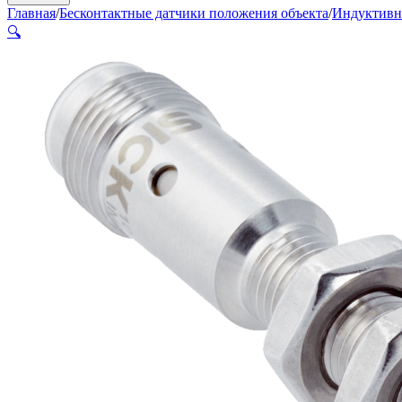
Главная
/
Бесконтактные датчики положения объекта
/
Индуктивн
🔍