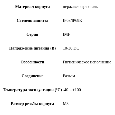
Материал корпуса
нержавеющая сталь
Степень защиты
IP68/IP69K
Серия
IMF
Напряжение питания (В)
10-30 DC
Особенности
Гигиеническое исполнение
Соединение
Разъем
Температура эксплуатации (°C)
-40…+100
Размер резьбы корпуса
M8