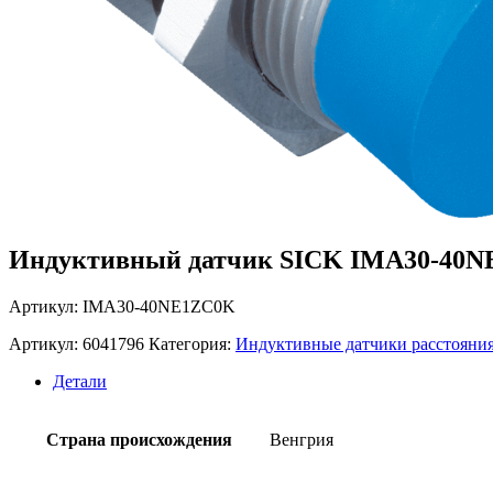
Индуктивный датчик SICK IMA30-40
Артикул: IMA30-40NE1ZC0K
Артикул:
6041796
Категория:
Индуктивные датчики расстояни
Детали
Страна происхождения
Венгрия