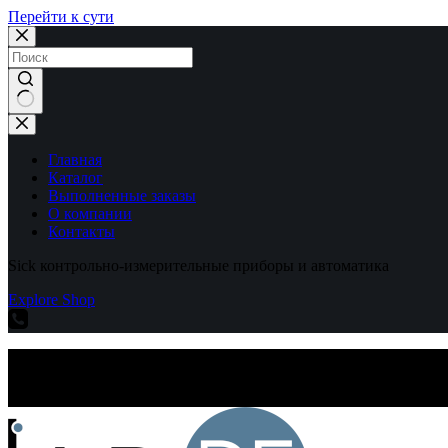
Перейти к сути
Ничего
не
найдено
Главная
Каталог
Выполненные заказы
О компании
Контакты
Sick контрольно-измерительные приборы и автоматика
Explore Shop
Sick контрольно-измерительные приборы и автоматика