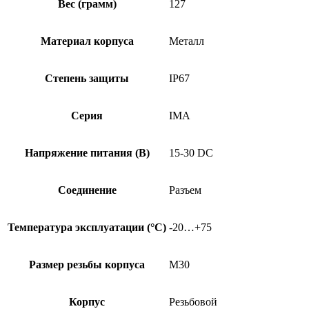
Вес (грамм)
127
Материал корпуса
Металл
Степень защиты
IP67
Серия
IMA
Напряжение питания (В)
15-30 DC
Соединение
Разъем
Температура эксплуатации (°C)
-20…+75
Размер резьбы корпуса
M30
Корпус
Резьбовой