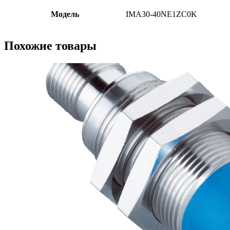
Модель
IMA30-40NE1ZC0K
Похожие товары