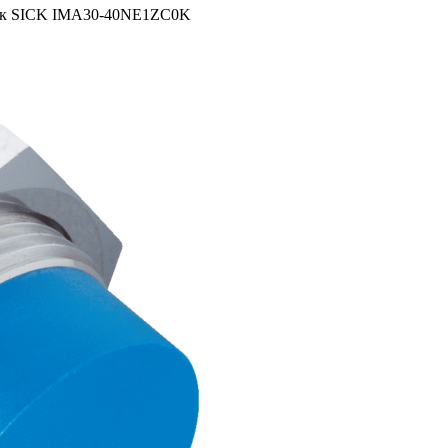
ик SICK IMA30-40NE1ZC0K