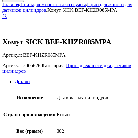
Главная
/
Принадлежности и аксессуары
/
Принадлежности для
датчиков цилиндров
/
Хомут SICK BEF-KHZR085MPA
🔍
Хомут SICK BEF-KHZR085MPA
Артикул: BEF-KHZR085MPA
Артикул:
2066626
Категория:
Принадлежности для датчиков
цилиндров
Детали
Исполнение
Для круглых цилиндров
Страна происхождения
Китай
Вес (грамм)
382