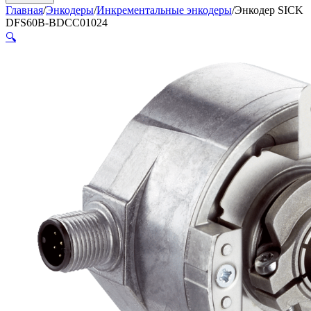
Главная
/
Энкодеры
/
Инкрементальные энкодеры
/
Энкодер SICK
DFS60B-BDCC01024
🔍