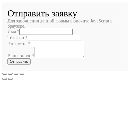
Отправить заявку
Для заполнения данной формы включите JavaScript в
браузере.
Имя
*
Телефон
*
Эл. почта
*
Ваш вопрос
*
Отправить