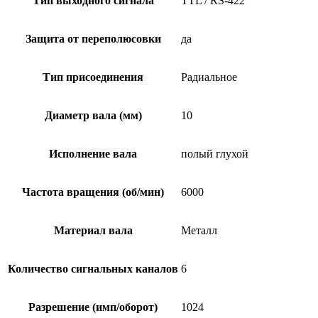
Тип выходного сигнала
TTL / RS-422
Защита от переполюсовки
да
Тип присоединения
Радиальное
Диаметр вала (мм)
10
Исполнение вала
полый глухой
Частота вращения (об/мин)
6000
Материал вала
Металл
Количество сигнальных каналов
6
Разрешение (имп/оборот)
1024