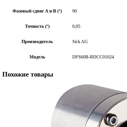
Фазовый сдвиг A и B (°)
90
Точность (°)
0,05
Производитель
Sick AG
Модель
DFS60B-BDCC01024
Похожие товары