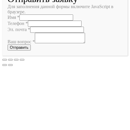
Для заполнения данной формы включите JavaScript в
браузере.
Имя
*
Телефон
*
Эл. почта
*
Ваш вопрос
*
Отправить