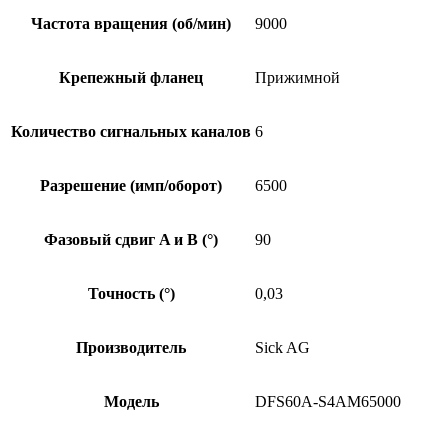
Частота вращения (об/мин)
9000
Крепежный фланец
Прижимной
Количество сигнальных каналов
6
Разрешение (имп/оборот)
6500
Фазовый сдвиг A и B (°)
90
Точность (°)
0,03
Производитель
Sick AG
Модель
DFS60A-S4AM65000