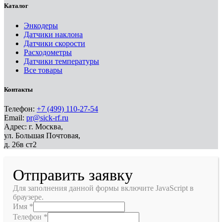
Каталог
Энкодеры
Датчики наклона
Датчики скорости
Расходометры
Датчики температуры
Все товары
Контакты
Телефон:
+7 (499) 110-27-54
Email:
pr@sick-rf.ru
Адрес: г. Москва,
ул. Большая Почтовая,
д. 26в ст2
Отправить заявку
Для заполнения данной формы включите JavaScript в
браузере.
Имя
*
Телефон
*