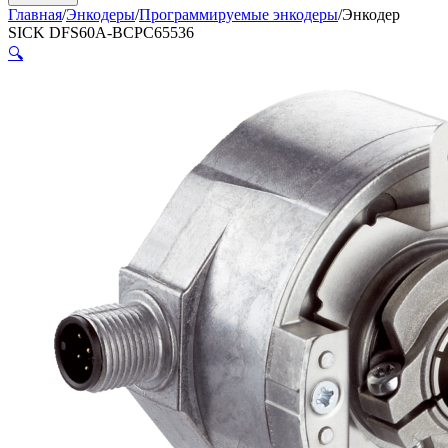
Главная
/
Энкодеры
/
Программируемые энкодеры
/
Энкодер
SICK DFS60A-BCPC65536
🔍