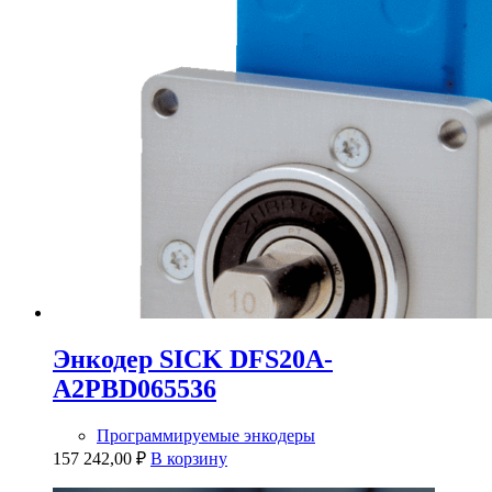
Энкодер SICK DFS20A-
A2PBD065536
Программируемые энкодеры
157 242,00
₽
В корзину