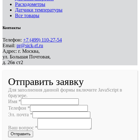
Расходометры
Датчики температуры
Все товары
Контакты
Телефон:
+7 (499) 110-27-54
Email:
pr@sick-rf.ru
Адрес: г. Москва,
ул. Большая Почтовая,
д. 26в ст2
Отправить заявку
Для заполнения данной формы включите JavaScript в
браузере.
Имя
*
Телефон
*
Эл. почта
*
Ваш вопрос
*
Отправить