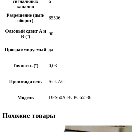
сигнальных
6
каналов
Разрешение (имп/
65536
оборот)
Фазовый сдвиг A и
90
B (°)
Программируемый
да
Точность (°)
0,03
Производитель
Sick AG
Модель
DFS60A-BCPC65536
Похожие товары