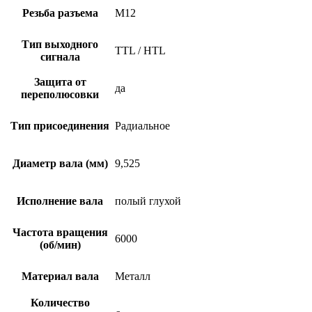
Резьба разъема
M12
Тип выходного
TTL / HTL
сигнала
Защита от
да
переполюсовки
Тип присоединения
Радиальное
Диаметр вала (мм)
9,525
Исполнение вала
полый глухой
Частота вращения
6000
(об/мин)
Материал вала
Металл
Количество