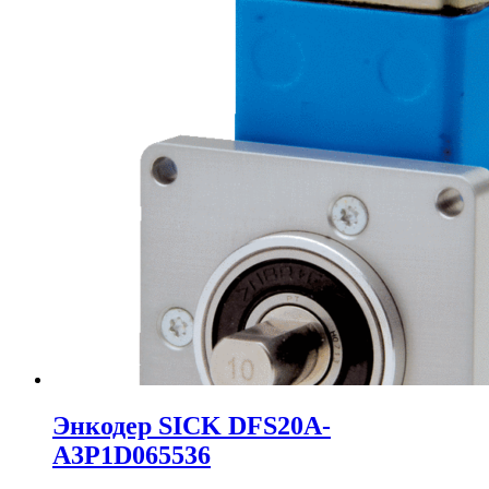
Энкодер SICK DFS20A-
A3P1D065536