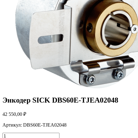
Энкодер SICK DBS60E-TJEA02048
42 550,00
₽
Артикул: DBS60E-TJEA02048
Количество