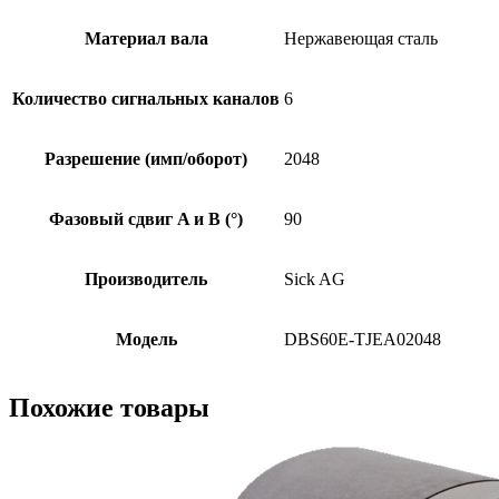
Материал вала
Нержавеющая сталь
Количество сигнальных каналов
6
Разрешение (имп/оборот)
2048
Фазовый сдвиг A и B (°)
90
Производитель
Sick AG
Модель
DBS60E-TJEA02048
Похожие товары