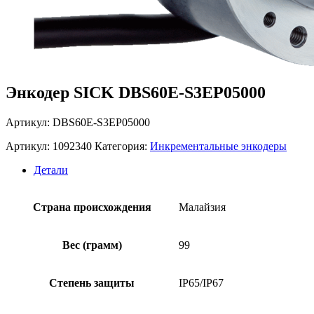
Энкодер SICK DBS60E-S3EP05000
Артикул: DBS60E-S3EP05000
Артикул:
1092340
Категория:
Инкрементальные энкодеры
Детали
Страна происхождения
Малайзия
Вес (грамм)
99
Степень защиты
IP65/IP67