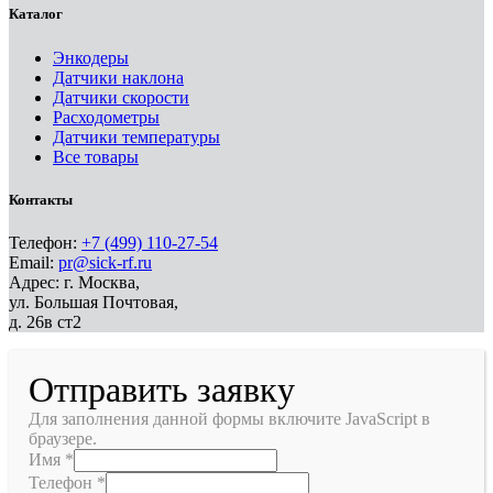
Каталог
Энкодеры
Датчики наклона
Датчики скорости
Расходометры
Датчики температуры
Все товары
Контакты
Телефон:
+7 (499) 110-27-54
Email:
pr@sick-rf.ru
Адрес: г. Москва,
ул. Большая Почтовая,
д. 26в ст2
Отправить заявку
Для заполнения данной формы включите JavaScript в
браузере.
Имя
*
Телефон
*