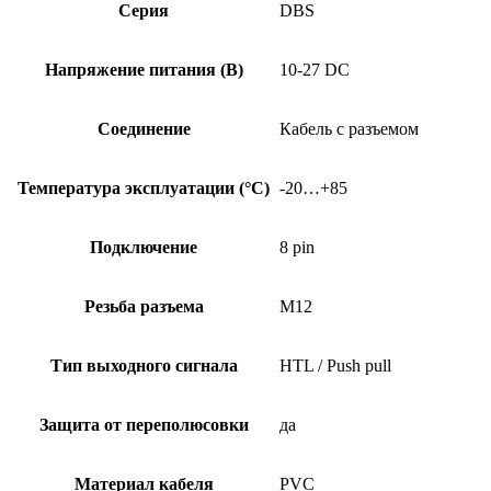
Серия
DBS
Напряжение питания (В)
10-27 DC
Соединение
Кабель с разъемом
Температура эксплуатации (°C)
-20…+85
Подключение
8 pin
Резьба разъема
M12
Тип выходного сигнала
HTL / Push pull
Защита от переполюсовки
да
Материал кабеля
PVC