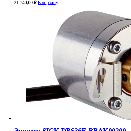
21 740,00
₽
В корзину
Энкодер SICK DBS36E-BBAK00200