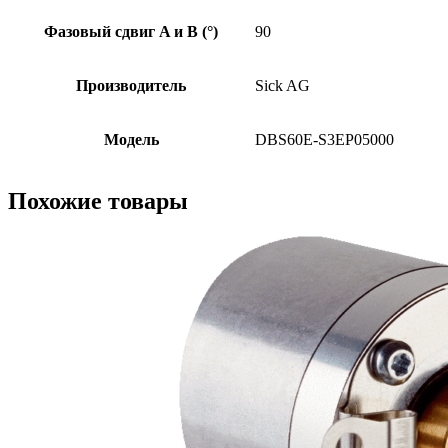
Фазовый сдвиг A и B (°)
90
Производитель
Sick AG
Модель
DBS60E-S3EP05000
Похожие товары