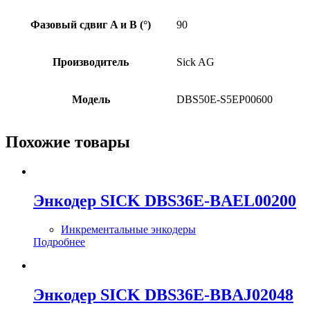
Фазовый сдвиг A и B (°)
90
Производитель
Sick AG
Модель
DBS50E-S5EP00600
Похожие товары
Энкодер SICK DBS36E-BAEL00200
Инкрементальные энкодеры
Подробнее
Энкодер SICK DBS36E-BBAJ02048