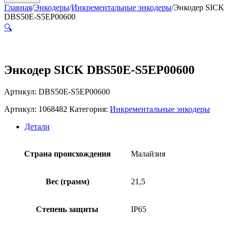
Главная
/
Энкодеры
/
Инкрементальные энкодеры
/
Энкодер SICK
DBS50E-S5EP00600
🔍
Энкодер SICK DBS50E-S5EP00600
Артикул: DBS50E-S5EP00600
Артикул:
1068482
Категория:
Инкрементальные энкодеры
Детали
Страна происхождения
Малайзия
Вес (грамм)
21,5
Степень защиты
IP65