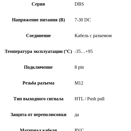
Серия
DBS
Напряжение питания (В)
7-30 DC
Соединение
Кабель с разъемом
Температура эксплуатации (°C)
-35…+95
Подключение
8 pin
Резьба разъема
M12
Тип выходного сигнала
HTL / Push pull
Защита от переполюсовки
да
Материал кабеля
PVC