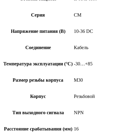
Серия
CM
Напряжение питания (В)
10-36 DC
Соединение
Кабель
Температура эксплуатации (°C)
-30…+85
Размер резьбы корпуса
M30
Корпус
Резьбовой
Тип выходного сигнала
NPN
Расстояние срабатывания (мм)
16