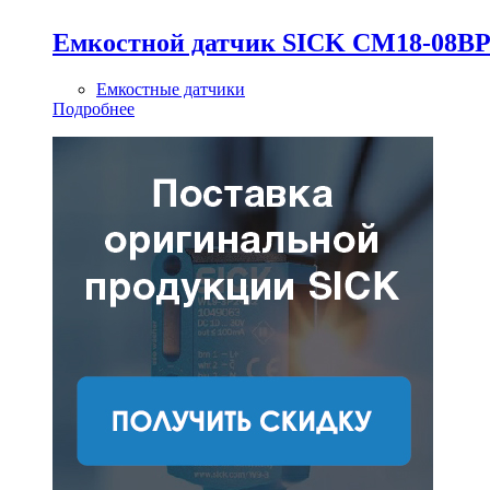
Емкостной датчик SICK CM18-08B
Емкостные датчики
Подробнее