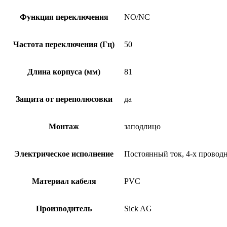
Функция переключения
NO/NC
Частота переключения (Гц)
50
Длина корпуса (мм)
81
Защита от переполюсовки
да
Монтаж
заподлицо
Электрическое исполнение
Постоянный ток, 4-х провод
Материал кабеля
PVC
Производитель
Sick AG