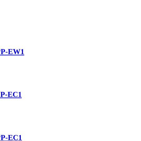
PP-EW1
PP-EC1
PP-EC1