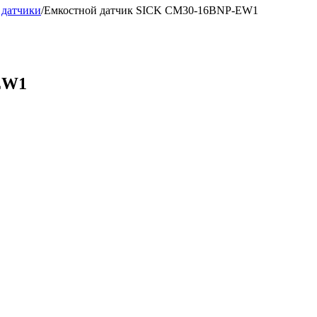
 датчики
/
Емкостной датчик SICK CM30-16BNP-EW1
EW1