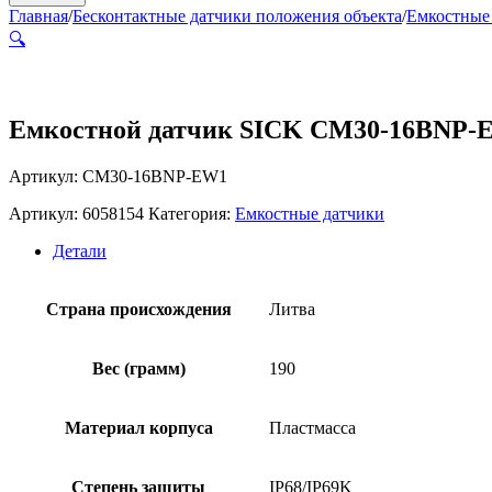
Главная
/
Бесконтактные датчики положения объекта
/
Емкостные
🔍
Емкостной датчик SICK CM30-16BNP-
Артикул: CM30-16BNP-EW1
Артикул:
6058154
Категория:
Емкостные датчики
Детали
Страна происхождения
Литва
Вес (грамм)
190
Материал корпуса
Пластмасса
Степень защиты
IP68/IP69K