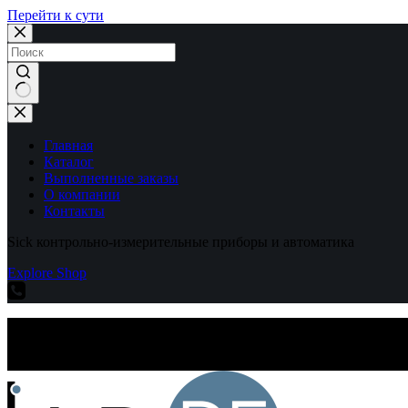
Перейти к сути
Ничего
не
найдено
Главная
Каталог
Выполненные заказы
О компании
Контакты
Sick контрольно-измерительные приборы и автоматика
Explore Shop
Sick контрольно-измерительные приборы и автоматика