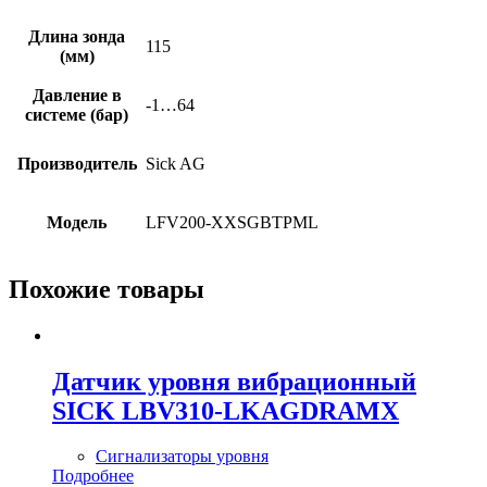
Длина зонда
115
(мм)
Давление в
-1…64
системе (бар)
Производитель
Sick AG
Модель
LFV200-XXSGBTPML
Похожие товары
Датчик уровня вибрационный
SICK LBV310-LKAGDRAMX
Сигнализаторы уровня
Подробнее