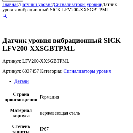
Главная
/
Датчики уровня
/
Сигнализаторы уровня
/
Датчик
уровня вибрационный SICK LFV200-XXSGBTPML
🔍
Датчик уровня вибрационный SICK
LFV200-XXSGBTPML
Артикул: LFV200-XXSGBTPML
Артикул:
6037457
Категория:
Сигнализаторы уровня
Детали
Страна
Германия
происхождения
Материал
нержавеющая сталь
корпуса
Степень
IP67
защиты