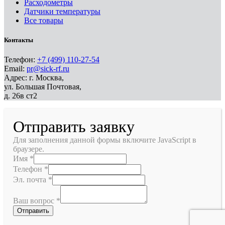
Расходометры
Датчики температуры
Все товары
Контакты
Телефон:
+7 (499) 110-27-54
Email:
pr@sick-rf.ru
Адрес: г. Москва,
ул. Большая Почтовая,
д. 26в ст2
Отправить заявку
Для заполнения данной формы включите JavaScript в
браузере.
Имя
*
Телефон
*
Эл. почта
*
Ваш вопрос
*
Отправить