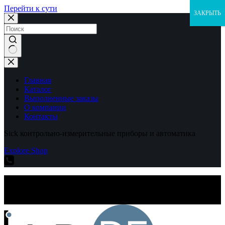
Перейти к сути
ЗАКРЫТЬ
Ничего
не
найдено
Главная
Каталог
Выполненные заказы
О компании
Контакты
Sick контрольно-измерительные приборы и автоматика
Explore Shop
Sick контрольно-измерительные приборы и автоматика