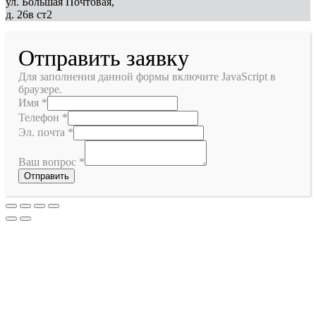
ул. Большая Почтовая,
д. 26в ст2
Отправить заявку
Для заполнения данной формы включите JavaScript в
браузере.
Имя
*
Телефон
*
Эл. почта
*
Ваш вопрос
*
Отправить