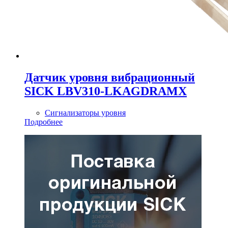
Датчик уровня вибрационный
SICK LBV310-LKAGDRAMX
Сигнализаторы уровня
Подробнее