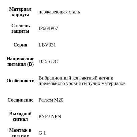
Материал
нержавеющая сталь
корпуса
Степень
IP66/IP67
защиты
Серия
LBV331
Напряжение
10-55 DC
питания (В)
Вибрационный контактный датчик
Особенности
предельного уровня сыпучих материалов
Соединение
Разъем M20
Выходной
PNP / NPN
сигнал
Монтаж в
G 1
систему