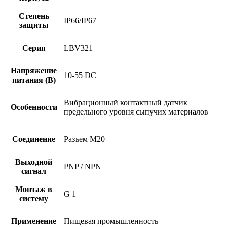
Степень
IP66/IP67
защиты
Серия
LBV321
Напряжение
10-55 DC
питания (В)
Вибрационный контактный датчик
Особенности
предельного уровня сыпучих материалов
Соединение
Разъем M20
Выходной
PNP / NPN
сигнал
Монтаж в
G 1
систему
Применение
Пищевая промышленность