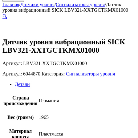
Главная
/
Датчики уровня
/
Сигнализаторы уровня
/
Датчик
уровня вибрационный SICK LBV321-XXTGCTKMX01000
🔍
Датчик уровня вибрационный SICK
LBV321-XXTGCTKMX01000
Артикул: LBV321-XXTGCTKMX01000
Артикул:
6044870
Категория:
Сигнализаторы уровня
Детали
Страна
Германия
происхождения
Вес (грамм)
1965
Материал
Пластмасса
корпуса