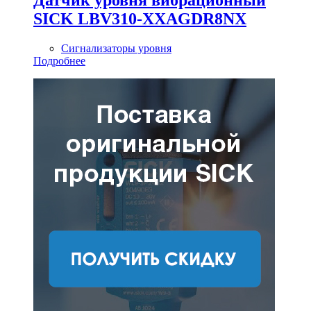
SICK LBV310-XXAGDR8NX
Сигнализаторы уровня
Подробнее