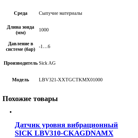
Среда
Сыпучие материалы
Длина зонда
1000
(мм)
Давление в
-1…6
системе (бар)
Производитель
Sick AG
Модель
LBV321-XXTGCTKMX01000
Похожие товары
Датчик уровня вибрационный
SICK LBV310-CKAGDNAMX