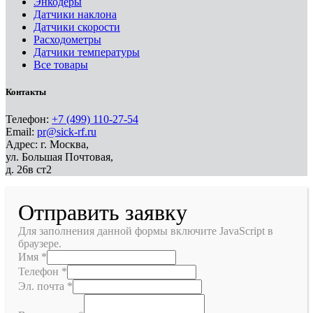
Энкодеры
Датчики наклона
Датчики скорости
Расходометры
Датчики температуры
Все товары
Контакты
Телефон:
+7 (499) 110-27-54
Email:
pr@sick-rf.ru
Адрес: г. Москва,
ул. Большая Почтовая,
д. 26в ст2
Отправить заявку
Для заполнения данной формы включите JavaScript в
браузере.
Имя
*
Телефон
*
Эл. почта
*