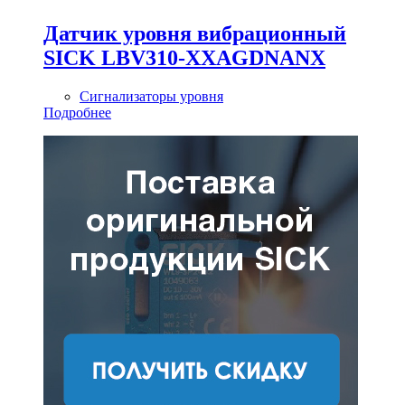
Датчик уровня вибрационный
SICK LBV310-XXAGDNANX
Сигнализаторы уровня
Подробнее