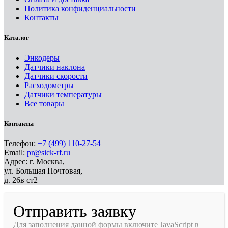
Политика конфиденциальности
Контакты
Каталог
Энкодеры
Датчики наклона
Датчики скорости
Расходометры
Датчики температуры
Все товары
Контакты
Телефон:
+7 (499) 110-27-54
Email:
pr@sick-rf.ru
Адрес: г. Москва,
ул. Большая Почтовая,
д. 26в ст2
Отправить заявку
Для заполнения данной формы включите JavaScript в