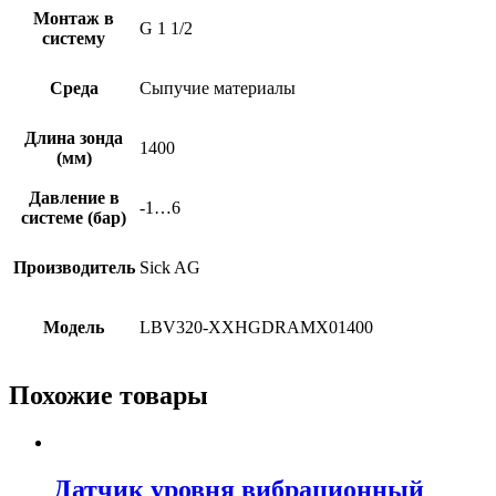
Монтаж в
G 1 1/2
систему
Среда
Сыпучие материалы
Длина зонда
1400
(мм)
Давление в
-1…6
системе (бар)
Производитель
Sick AG
Модель
LBV320-XXHGDRAMX01400
Похожие товары
Датчик уровня вибрационный