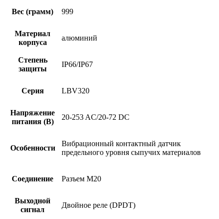
Вес (грамм)
999
Материал
алюминий
корпуса
Степень
IP66/IP67
защиты
Серия
LBV320
Напряжение
20-253 AC/20-72 DC
питания (В)
Вибрационный контактный датчик
Особенности
предельного уровня сыпучих материалов
Соединение
Разъем M20
Выходной
Двойное реле (DPDT)
сигнал