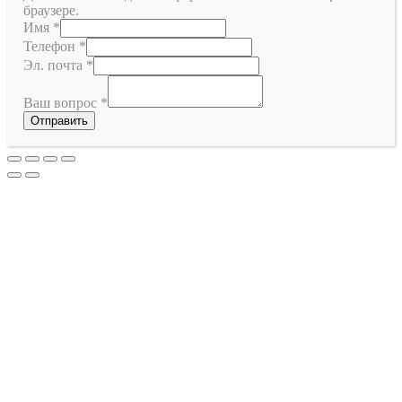
браузере.
Имя
*
Телефон
*
Эл. почта
*
Ваш вопрос
*
Отправить