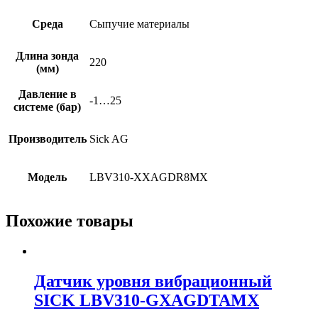
Среда
Сыпучие материалы
Длина зонда
220
(мм)
Давление в
-1…25
системе (бар)
Производитель
Sick AG
Модель
LBV310-XXAGDR8MX
Похожие товары
Датчик уровня вибрационный
SICK LBV310-GXAGDTAMX