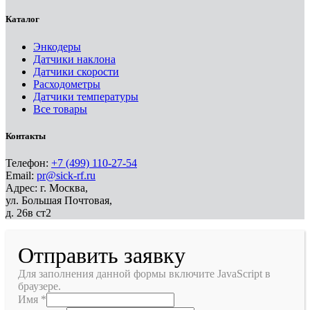
Каталог
Энкодеры
Датчики наклона
Датчики скорости
Расходометры
Датчики температуры
Все товары
Контакты
Телефон:
+7 (499) 110-27-54
Email:
pr@sick-rf.ru
Адрес: г. Москва,
ул. Большая Почтовая,
д. 26в ст2
Отправить заявку
Для заполнения данной формы включите JavaScript в
браузере.
Имя
*