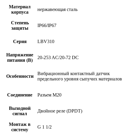
Материал
нержавеющая сталь
корпуса
Степень
IP66/IP67
защиты
Серия
LBV310
Напряжение
20-253 AC/20-72 DC
питания (В)
Вибрационный контактный датчик
Особенности
предельного уровня сыпучих материалов
Соединение
Разъем M20
Выходной
Двойное реле (DPDT)
сигнал
Монтаж в
G 1 1/2
систему