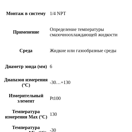
Монтаж в систему
1/4 NPT
Определение температуры
Применение
смазочноохлаждающей жидкости
Среда
Жидкие или газообразные среды
Диаметр зонда (мм)
6
Диапазон измерения
-30…+130
(°C)
Измерительный
Pt100
элемент
Температура
130
измерения Max (°C)
Температура
-30