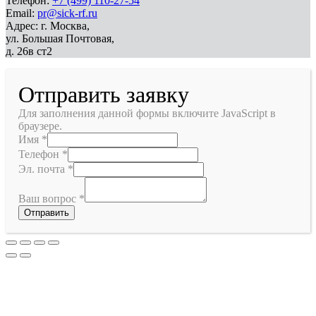
Телефон:
+7 (499) 110-27-54
Email:
pr@sick-rf.ru
Адрес: г. Москва,
ул. Большая Почтовая,
д. 26в ст2
Отправить заявку
Для заполнения данной формы включите JavaScript в
браузере.
Имя
*
Телефон
*
Эл. почта
*
Ваш вопрос
*
Отправить