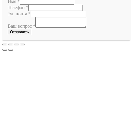
Имя
*
Телефон
*
Эл. почта
*
Ваш вопрос
*
Отправить