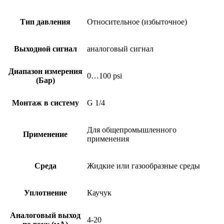
Тип давления
Относительное (избыточное)
Выходной сигнал
аналоговый сигнал
Диапазон измерения
0…100 psi
(Бар)
Монтаж в систему
G 1/4
Для общепромышленного
Применение
применения
Среда
Жидкие или газообразные среды
Уплотнение
Каучук
Аналоговый выход
4-20