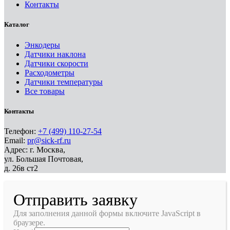
Контакты
Каталог
Энкодеры
Датчики наклона
Датчики скорости
Расходометры
Датчики температуры
Все товары
Контакты
Телефон:
+7 (499) 110-27-54
Email:
pr@sick-rf.ru
Адрес: г. Москва,
ул. Большая Почтовая,
д. 26в ст2
Отправить заявку
Для заполнения данной формы включите JavaScript в
браузере.