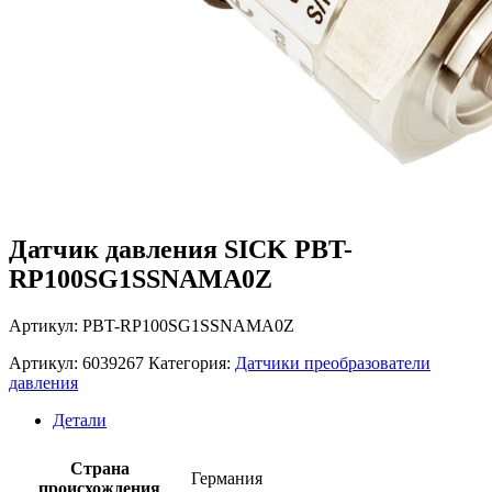
Датчик давления SICK PBT-
RP100SG1SSNAMA0Z
Артикул: PBT-RP100SG1SSNAMA0Z
Артикул:
6039267
Категория:
Датчики преобразователи
давления
Детали
Страна
Германия
происхождения