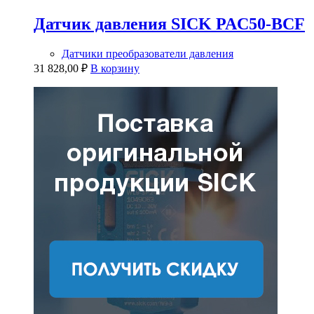
Датчик давления SICK PAC50-BCF
Датчики преобразователи давления
31 828,00
₽
В корзину