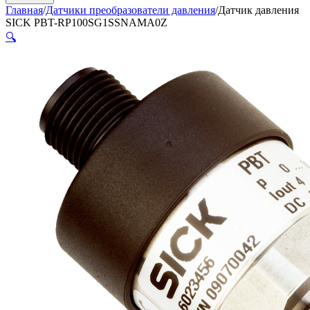
Главная
/
Датчики преобразователи давления
/
Датчик давления
SICK PBT-RP100SG1SSNAMA0Z
🔍