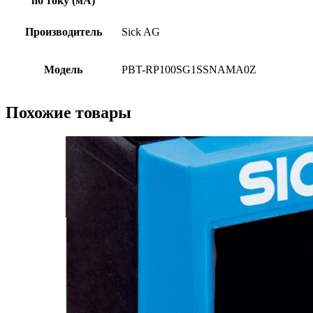
по току (мА)
Производитель
Sick AG
Модель
PBT-RP100SG1SSNAMA0Z
Похожие товары