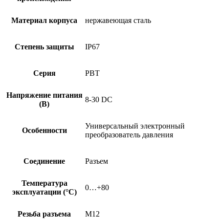
Материал корпуса
нержавеющая сталь
Степень защиты
IP67
Серия
PBT
Напряжение питания
8-30 DC
(В)
Универсальный электронный
Особенности
преобразователь давления
Соединение
Разъем
Температура
0…+80
эксплуатации (°C)
Резьба разъема
M12