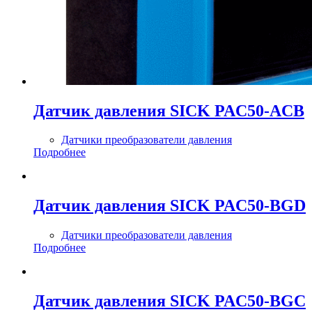
Датчик давления SICK PAC50-ACB
Датчики преобразователи давления
Подробнее
Датчик давления SICK PAC50-BGD
Датчики преобразователи давления
Подробнее
Датчик давления SICK PAC50-BGC