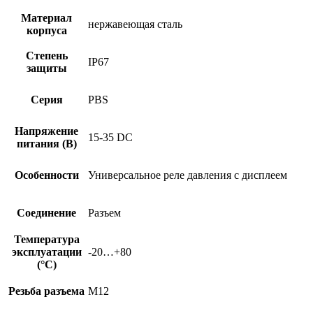
Материал
нержавеющая сталь
корпуса
Степень
IP67
защиты
Серия
PBS
Напряжение
15-35 DC
питания (В)
Особенности
Универсальное реле давления с дисплеем
Соединение
Разъем
Температура
эксплуатации
-20…+80
(°C)
Резьба разъема
M12