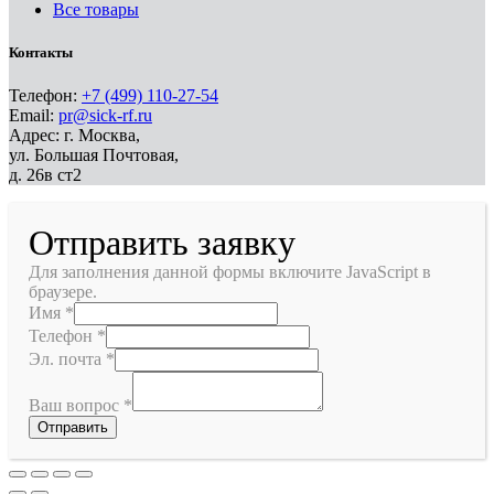
Все товары
Контакты
Телефон:
+7 (499) 110-27-54
Email:
pr@sick-rf.ru
Адрес: г. Москва,
ул. Большая Почтовая,
д. 26в ст2
Отправить заявку
Для заполнения данной формы включите JavaScript в
браузере.
Имя
*
Телефон
*
Эл. почта
*
Ваш вопрос
*
Отправить