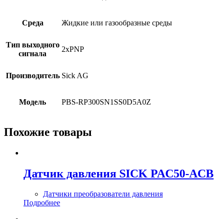
Среда
Жидкие или газообразные среды
Тип выходного
2xPNP
сигнала
Производитель
Sick AG
Модель
PBS-RP300SN1SS0D5A0Z
Похожие товары
Датчик давления SICK PAC50-ACB
Датчики преобразователи давления
Подробнее