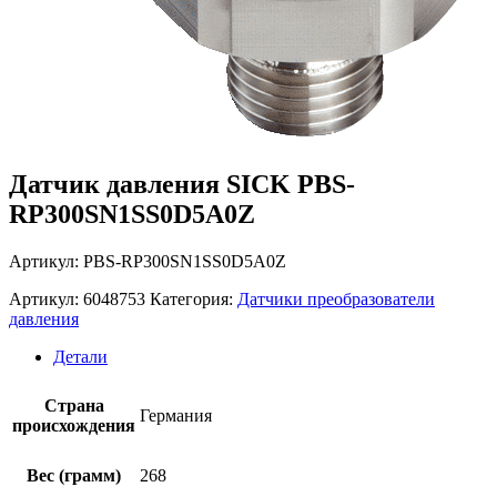
Датчик давления SICK PBS-
RP300SN1SS0D5A0Z
Артикул: PBS-RP300SN1SS0D5A0Z
Артикул:
6048753
Категория:
Датчики преобразователи
давления
Детали
Страна
Германия
происхождения
Вес (грамм)
268