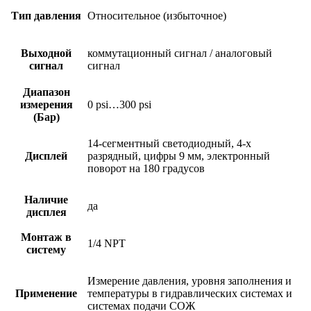
Тип давления
Относительное (избыточное)
Выходной
коммутационный сигнал / аналоговый
сигнал
сигнал
Диапазон
измерения
0 psi…300 psi
(Бар)
14-сегментный светодиодный, 4-х
Дисплей
разрядный, цифры 9 мм, электронный
поворот на 180 градусов
Наличие
да
дисплея
Монтаж в
1/4 NPT
систему
Измерение давления, уровня заполнения и
Применение
температуры в гидравлических системах и
системах подачи СОЖ