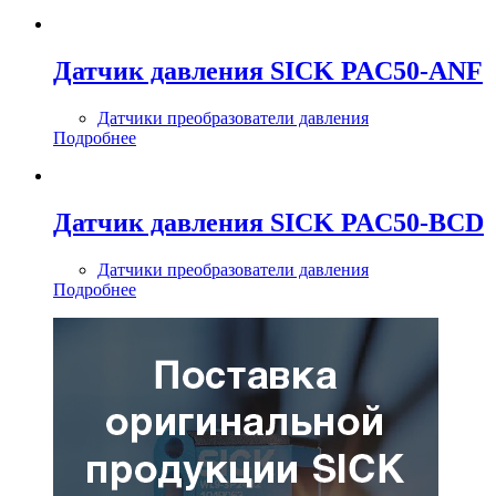
Датчик давления SICK PAC50-ANF
Датчики преобразователи давления
Подробнее
Датчик давления SICK PAC50-BCD
Датчики преобразователи давления
Подробнее