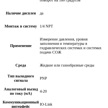
поворот на 180 градусов
Наличие дисплея
да
Монтаж в систему
1/4 NPT
Измерение давления, уровня
заполнения и температуры в
Применение
гидравлических системах и системах
подачи СОЖ
Среда
Жидкие или газообразные среды
Тип выходного
PNP
сигнала
Аналоговый выход
4-20
по току (мА)
Коммуникационный
IO-Link
интерфейс