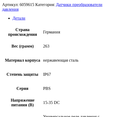
Артикул:
6059615
Категория:
Датчики преобразователи
давления
Детали
Страна
Германия
происхождения
Вес (грамм)
263
Материал корпуса
нержавеющая сталь
Степень защиты
IP67
Серия
PBS
Напряжение
15-35 DC
питания (В)
Универсальное реле давления с