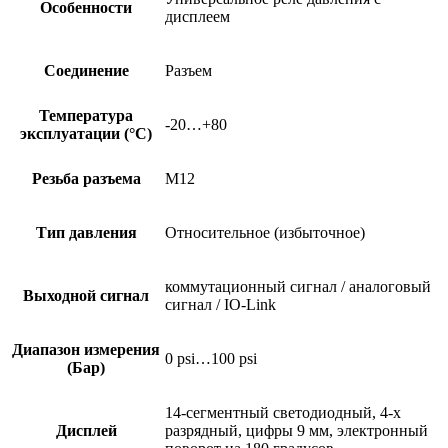
Особенности
дисплеем
Соединение
Разъем
Температура
-20…+80
эксплуатации (°C)
Резьба разъема
M12
Тип давления
Относительное (избыточное)
коммутационный сигнал / аналоговый
Выходной сигнал
сигнал / IO-Link
Диапазон измерения
0 psi…100 psi
(Бар)
14-сегментный светодиодный, 4-х
Дисплей
разрядный, цифры 9 мм, электронный