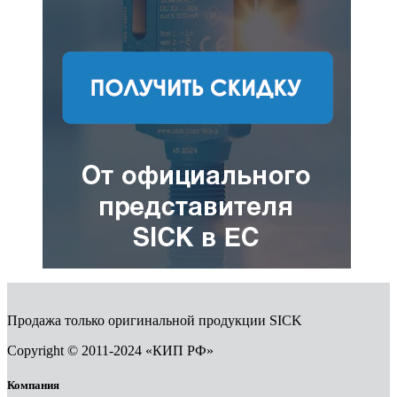
Продажа только оригинальной продукции SICK
Copyright © 2011-2024 «КИП РФ»
Компания