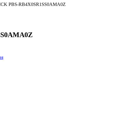
 SICK PBS-RB4X0SR1SS0AMA0Z
1SS0AMA0Z
ия