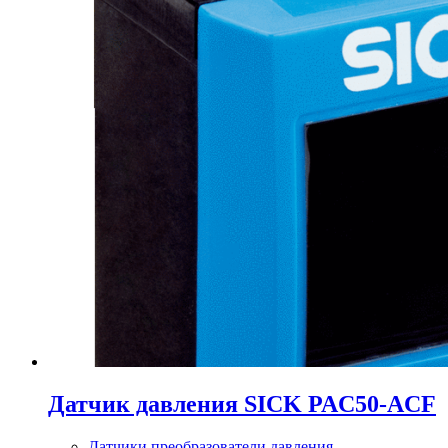
Датчик давления SICK PAC50-ACF
Датчики преобразователи давления