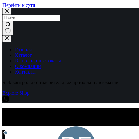
Перейти к сути
Ничего
не
найдено
Главная
Каталог
Выполненные заказы
О компании
Контакты
Sick контрольно-измерительные приборы и автоматика
Explore Shop
Sick контрольно-измерительные приборы и автоматика