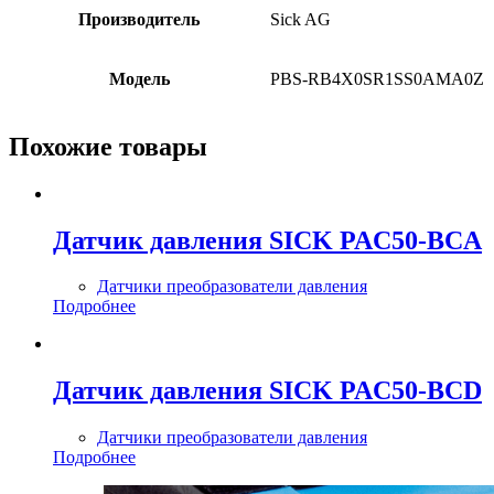
Производитель
Sick AG
Модель
PBS-RB4X0SR1SS0AMA0Z
Похожие товары
Датчик давления SICK PAC50-BCA
Датчики преобразователи давления
Подробнее
Датчик давления SICK PAC50-BCD
Датчики преобразователи давления
Подробнее