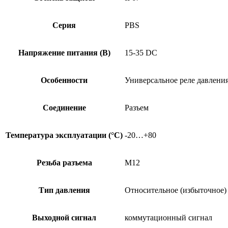
Серия
PBS
Напряжение питания (В)
15-35 DC
Особенности
Универсальное реле давления
Соединение
Разъем
Температура эксплуатации (°C)
-20…+80
Резьба разъема
M12
Тип давления
Относительное (избыточное)
Выходной сигнал
коммутационный сигнал