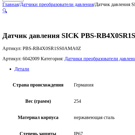
Главная
/
Датчики преобразователи давления
/
Датчик давления
🔍
Датчик давления SICK PBS-RB4X0SR
Артикул: PBS-RB4X0SR1SS0AMA0Z
Артикул:
6042009
Категория:
Датчики преобразователи давлен
Детали
Страна происхождения
Германия
Вес (грамм)
254
Материал корпуса
нержавеющая сталь
Степень защиты
IP67