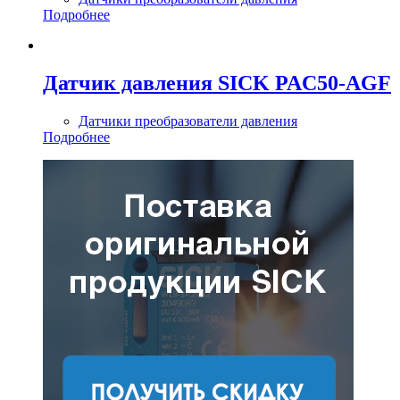
Подробнее
Датчик давления SICK PAC50-AGF
Датчики преобразователи давления
Подробнее