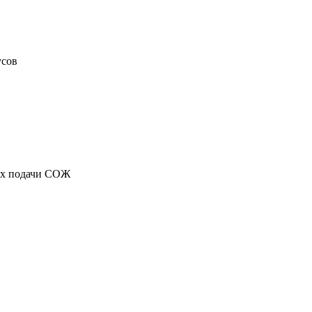
усов
мах подачи СОЖ