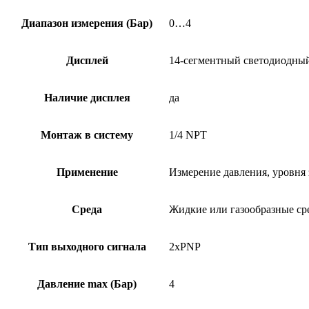
Диапазон измерения (Бар)
0…4
Дисплей
14-сегментный светодиодный,
Наличие дисплея
да
Монтаж в систему
1/4 NPT
Применение
Измерение давления, уровня
Среда
Жидкие или газообразные ср
Тип выходного сигнала
2xPNP
Давление max (Бар)
4