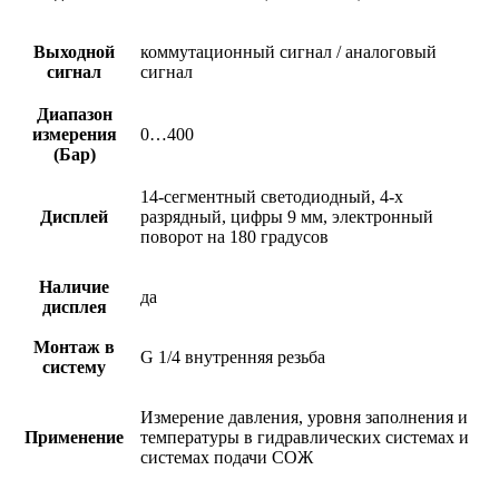
Выходной
коммутационный сигнал / аналоговый
сигнал
сигнал
Диапазон
измерения
0…400
(Бар)
14-сегментный светодиодный, 4-х
Дисплей
разрядный, цифры 9 мм, электронный
поворот на 180 градусов
Наличие
да
дисплея
Монтаж в
G 1/4 внутренняя резьба
систему
Измерение давления, уровня заполнения и
Применение
температуры в гидравлических системах и
системах подачи СОЖ