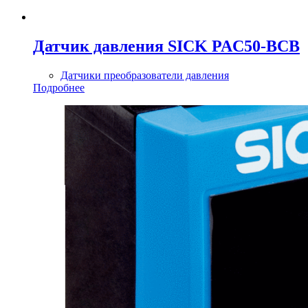
Датчик давления SICK PAC50-BCB
Датчики преобразователи давления
Подробнее