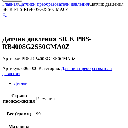
Главная
/
Датчики преобразователи давления
/
Датчик давления
SICK PBS-RB400SG2SS0CMA0Z
🔍
Датчик давления SICK PBS-
RB400SG2SS0CMA0Z
Артикул: PBS-RB400SG2SS0CMA0Z
Артикул:
6065900
Категория:
Датчики преобразователи
давления
Детали
Страна
Германия
происхождения
Вес (грамм)
99
Материал