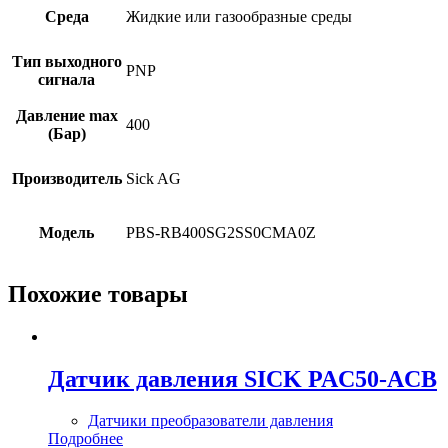
Среда
Жидкие или газообразные среды
Тип выходного
PNP
сигнала
Давление max
400
(Бар)
Производитель
Sick AG
Модель
PBS-RB400SG2SS0CMA0Z
Похожие товары
Датчик давления SICK PAC50-ACB
Датчики преобразователи давления
Подробнее