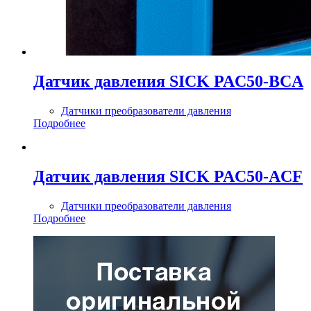
Датчик давления SICK PAC50-BCA
Датчики преобразователи давления
Подробнее
Датчик давления SICK PAC50-ACF
Датчики преобразователи давления
Подробнее