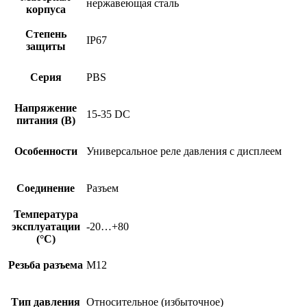
нержавеющая сталь
корпуса
Степень
IP67
защиты
Серия
PBS
Напряжение
15-35 DC
питания (В)
Особенности
Универсальное реле давления с дисплеем
Соединение
Разъем
Температура
эксплуатации
-20…+80
(°C)
Резьба разъема
M12
Тип давления
Относительное (избыточное)