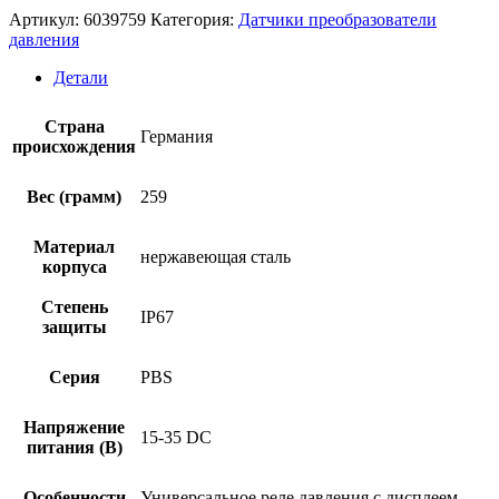
Артикул:
6039759
Категория:
Датчики преобразователи
давления
Детали
Страна
Германия
происхождения
Вес (грамм)
259
Материал
нержавеющая сталь
корпуса
Степень
IP67
защиты
Серия
PBS
Напряжение
15-35 DC
питания (В)
Особенности
Универсальное реле давления с дисплеем