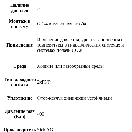
Наличие
да
дисплея
Монтаж в
G 1/4 внутренняя резьба
систему
Измерение давления, уровня заполнения и
Применение
температуры в гидравлических системах и
системах подачи СОЖ
Среда
Жидкие или газообразные среды
Тип выходного
2xPNP
сигнала
Уплотнение
Фтор-каучук химически устойчивый
Давление max
400
(Бар)
Производитель
Sick AG