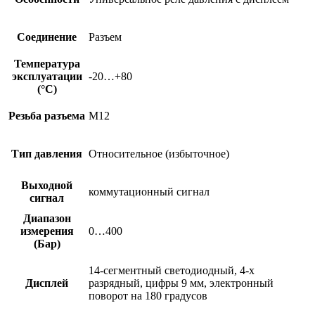
Соединение
Разъем
Температура
эксплуатации
-20…+80
(°C)
Резьба разъема
M12
Тип давления
Относительное (избыточное)
Выходной
коммутационный сигнал
сигнал
Диапазон
измерения
0…400
(Бар)
14-сегментный светодиодный, 4-х
Дисплей
разрядный, цифры 9 мм, электронный
поворот на 180 градусов