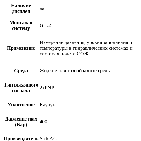
Наличие
да
дисплея
Монтаж в
G 1/2
систему
Измерение давления, уровня заполнения и
Применение
температуры в гидравлических системах и
системах подачи СОЖ
Среда
Жидкие или газообразные среды
Тип выходного
2xPNP
сигнала
Уплотнение
Каучук
Давление max
400
(Бар)
Производитель
Sick AG