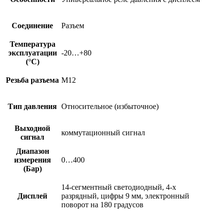
Соединение
Разъем
Температура
эксплуатации
-20…+80
(°C)
Резьба разъема
M12
Тип давления
Относительное (избыточное)
Выходной
коммутационный сигнал
сигнал
Диапазон
измерения
0…400
(Бар)
14-сегментный светодиодный, 4-х
Дисплей
разрядный, цифры 9 мм, электронный
поворот на 180 градусов