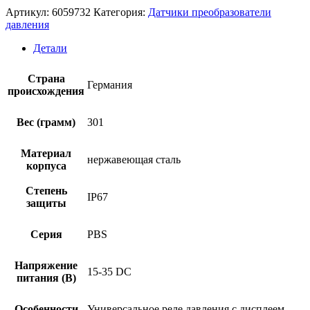
Артикул:
6059732
Категория:
Датчики преобразователи
давления
Детали
Страна
Германия
происхождения
Вес (грамм)
301
Материал
нержавеющая сталь
корпуса
Степень
IP67
защиты
Серия
PBS
Напряжение
15-35 DC
питания (В)
Особенности
Универсальное реле давления с дисплеем