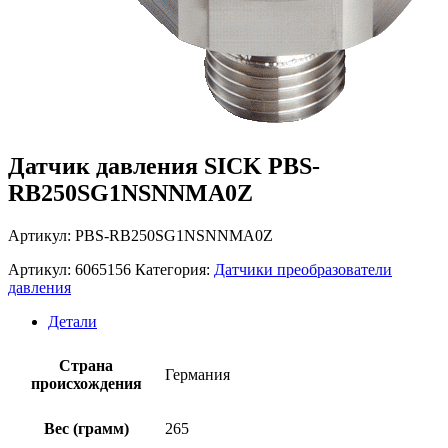
Датчик давления SICK PBS-
RB250SG1NSNNMA0Z
Артикул: PBS-RB250SG1NSNNMA0Z
Артикул:
6065156
Категория:
Датчики преобразователи
давления
Детали
Страна
Германия
происхождения
Вес (грамм)
265