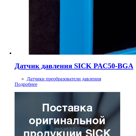
Датчик давления SICK PAC50-BGA
Датчики преобразователи давления
Подробнее