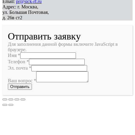
Email:
pr@sick-rf.ru
Адрес: г. Москва,
ул. Большая Почтовая,
д. 26в ст2
Отправить заявку
Для заполнения данной формы включите JavaScript в
браузере.
Имя
*
Телефон
*
Эл. почта
*
Ваш вопрос
*
Отправить