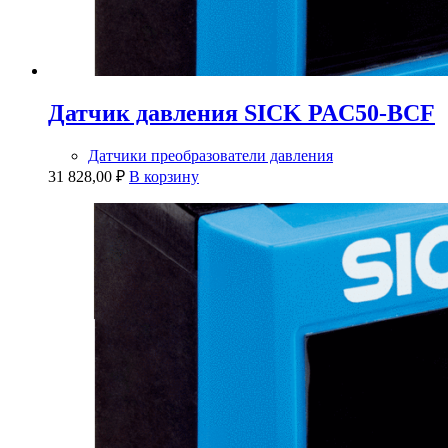
Датчик давления SICK PAC50-BCF
Датчики преобразователи давления
31 828,00
₽
В корзину