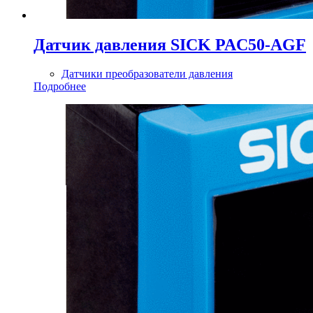
Датчик давления SICK PAC50-AGF
Датчики преобразователи давления
Подробнее