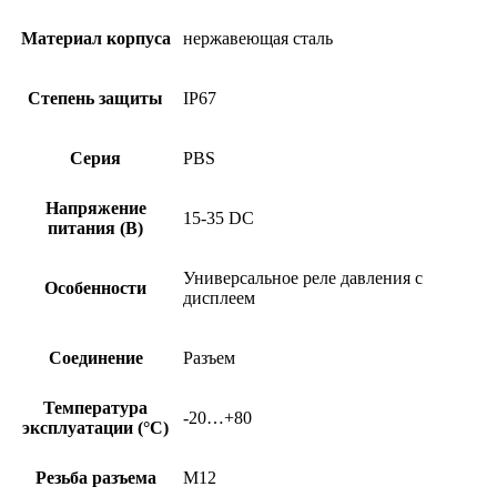
Материал корпуса
нержавеющая сталь
Степень защиты
IP67
Серия
PBS
Напряжение
15-35 DC
питания (В)
Универсальное реле давления с
Особенности
дисплеем
Соединение
Разъем
Температура
-20…+80
эксплуатации (°C)
Резьба разъема
M12