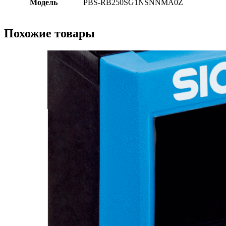
Модель
PBS-RB250SG1NSNNMA0Z
Похожие товары