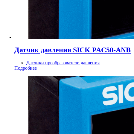
Датчик давления SICK PAC50-ANB
Датчики преобразователи давления
Подробнее