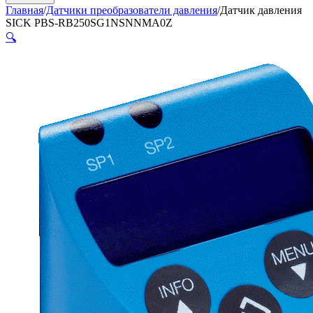
Главная
/
Датчики преобразователи давления
/
Датчик давления
SICK PBS-RB250SG1NSNNMA0Z
🔍