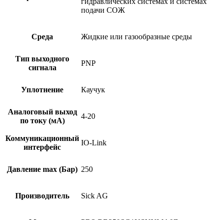
гидравлических системах и системах
подачи СОЖ
Среда
Жидкие или газообразные среды
Тип выходного
PNP
сигнала
Уплотнение
Каучук
Аналоговый выход
4-20
по току (мА)
Коммуникационный
IO-Link
интерфейс
Давление max (Бар)
250
Производитель
Sick AG