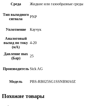
Среда
Жидкие или газообразные среды
Тип выходного
PNP
сигнала
Уплотнение
Каучук
Аналоговый
выход по току
4-20
(мА)
Давление max
25
(Бар)
Производитель
Sick AG
Модель
PBS-RB025SG1SSNBMA0Z
Похожие товары