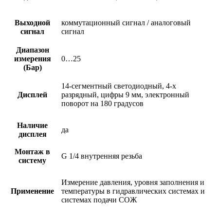
Выходной
коммутационный сигнал / аналоговый
сигнал
сигнал
Диапазон
измерения
0…25
(Бар)
14-сегментный светодиодный, 4-х
Дисплей
разрядный, цифры 9 мм, электронный
поворот на 180 градусов
Наличие
да
дисплея
Монтаж в
G 1/4 внутренняя резьба
систему
Измерение давления, уровня заполнения и
Применение
температуры в гидравлических системах и
системах подачи СОЖ