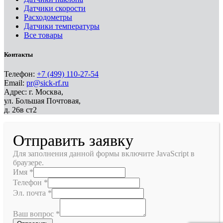
Датчики скорости
Расходометры
Датчики температуры
Все товары
Контакты
Телефон:
+7 (499) 110-27-54
Email:
pr@sick-rf.ru
Адрес: г. Москва,
ул. Большая Почтовая,
д. 26в ст2
Отправить заявку
Для заполнения данной формы включите JavaScript в
браузере.
Имя
*
Телефон
*
Эл. почта
*
Ваш вопрос
*