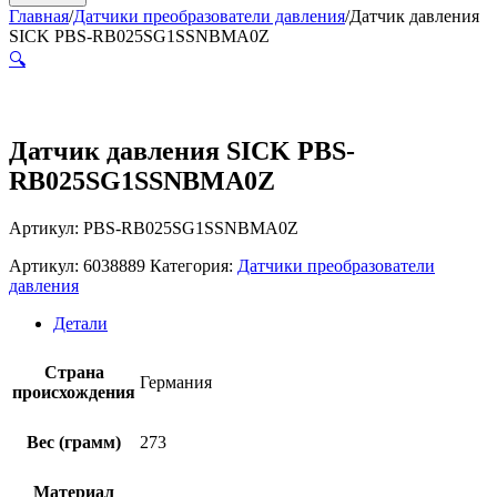
Главная
/
Датчики преобразователи давления
/
Датчик давления
SICK PBS-RB025SG1SSNBMA0Z
🔍
Датчик давления SICK PBS-
RB025SG1SSNBMA0Z
Артикул: PBS-RB025SG1SSNBMA0Z
Артикул:
6038889
Категория:
Датчики преобразователи
давления
Детали
Страна
Германия
происхождения
Вес (грамм)
273
Материал