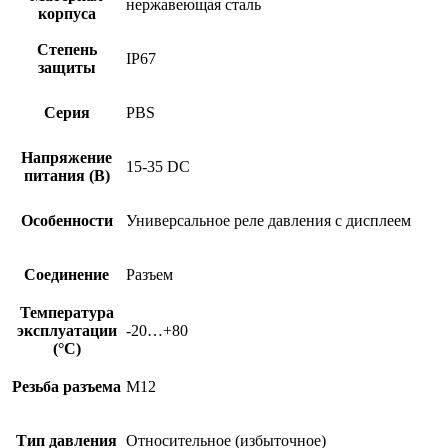
нержавеющая сталь
корпуса
Степень
IP67
защиты
Серия
PBS
Напряжение
15-35 DC
питания (В)
Особенности
Универсальное реле давления с дисплеем
Соединение
Разъем
Температура
эксплуатации
-20…+80
(°C)
Резьба разъема
M12
Тип давления
Относительное (избыточное)