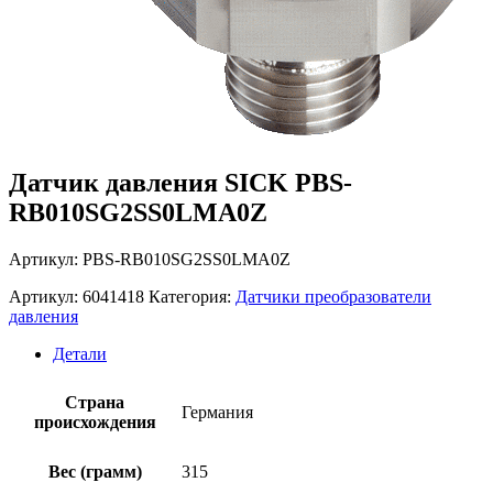
Датчик давления SICK PBS-
RB010SG2SS0LMA0Z
Артикул: PBS-RB010SG2SS0LMA0Z
Артикул:
6041418
Категория:
Датчики преобразователи
давления
Детали
Страна
Германия
происхождения
Вес (грамм)
315