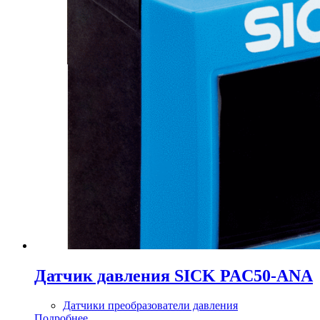
Датчик давления SICK PAC50-ANA
Датчики преобразователи давления
Подробнее