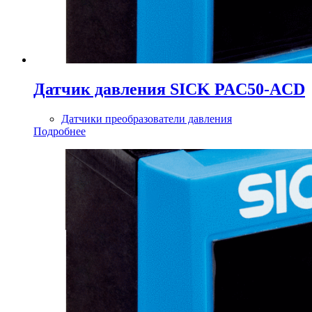
Датчик давления SICK PAC50-ACD
Датчики преобразователи давления
Подробнее