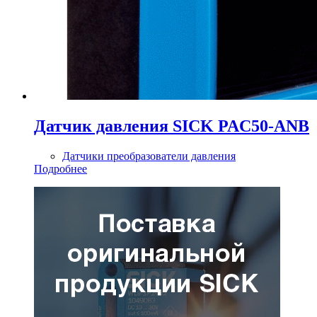
Датчик давления SICK PAC50-ANB
Датчики преобразователи давления
Подробнее