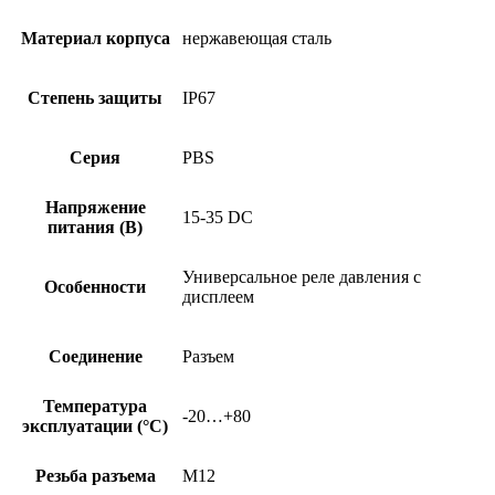
Материал корпуса
нержавеющая сталь
Степень защиты
IP67
Серия
PBS
Напряжение
15-35 DC
питания (В)
Универсальное реле давления с
Особенности
дисплеем
Соединение
Разъем
Температура
-20…+80
эксплуатации (°C)
Резьба разъема
M12