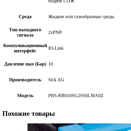
подачи СОЖ
Среда
Жидкие или газообразные среды
Тип выходного
2xPNP
сигнала
Коммуникационный
IO-Link
интерфейс
Давление max (Бар)
10
Производитель
Sick AG
Модель
PBS-RB010SG2SS0LMA0Z
Похожие товары