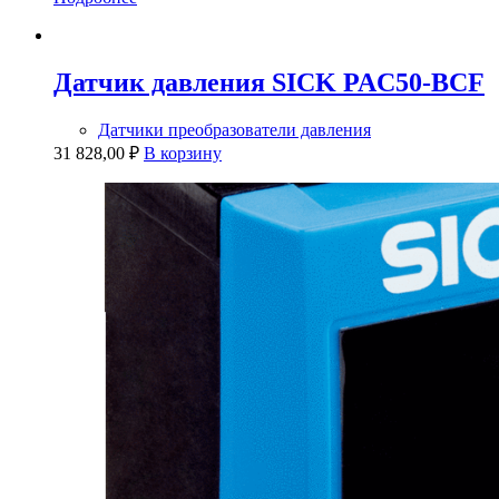
Датчик давления SICK PAC50-BCF
Датчики преобразователи давления
31 828,00
₽
В корзину