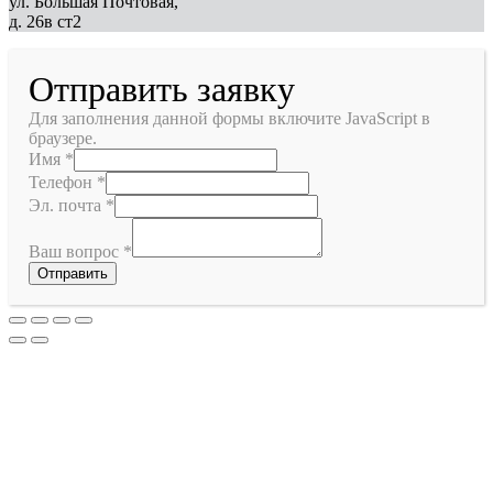
ул. Большая Почтовая,
д. 26в ст2
Отправить заявку
Для заполнения данной формы включите JavaScript в
браузере.
Имя
*
Телефон
*
Эл. почта
*
Ваш вопрос
*
Отправить