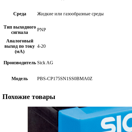
Среда
Жидкие или газообразные среды
Тип выходного
PNP
сигнала
Аналоговый
выход по току
4-20
(мА)
Производитель
Sick AG
Модель
PBS-CP175SN1SS0BMA0Z
Похожие товары