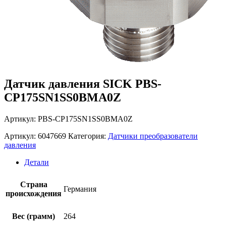
Датчик давления SICK PBS-
CP175SN1SS0BMA0Z
Артикул: PBS-CP175SN1SS0BMA0Z
Артикул:
6047669
Категория:
Датчики преобразователи
давления
Детали
Страна
Германия
происхождения
Вес (грамм)
264