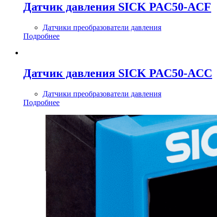
Датчик давления SICK PAC50-ACF
Датчики преобразователи давления
Подробнее
Датчик давления SICK PAC50-ACC
Датчики преобразователи давления
Подробнее