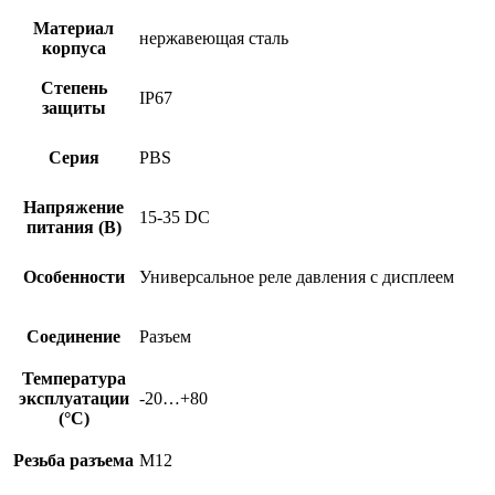
Материал
нержавеющая сталь
корпуса
Степень
IP67
защиты
Серия
PBS
Напряжение
15-35 DC
питания (В)
Особенности
Универсальное реле давления с дисплеем
Соединение
Разъем
Температура
эксплуатации
-20…+80
(°C)
Резьба разъема
M12