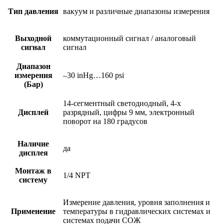
Тип давления
вакуум и различные диапазоны измерения
Выходной
коммутационный сигнал / аналоговый
сигнал
сигнал
Диапазон
измерения
–30 inHg…160 psi
(Бар)
14-сегментный светодиодный, 4-х
Дисплей
разрядный, цифры 9 мм, электронный
поворот на 180 градусов
Наличие
да
дисплея
Монтаж в
1/4 NPT
систему
Измерение давления, уровня заполнения и
Применение
температуры в гидравлических системах и
системах подачи СОЖ