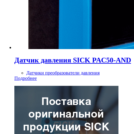
Датчик давления SICK PAC50-AND
Датчики преобразователи давления
Подробнее