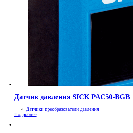
Датчик давления SICK PAC50-BGB
Датчики преобразователи давления
Подробнее