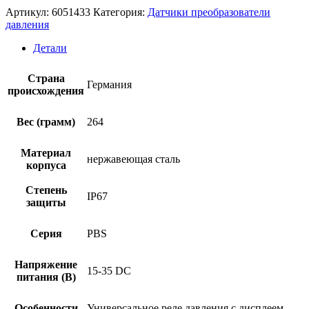
Артикул:
6051433
Категория:
Датчики преобразователи
давления
Детали
Страна
Германия
происхождения
Вес (грамм)
264
Материал
нержавеющая сталь
корпуса
Степень
IP67
защиты
Серия
PBS
Напряжение
15-35 DC
питания (В)
Особенности
Универсальное реле давления с дисплеем