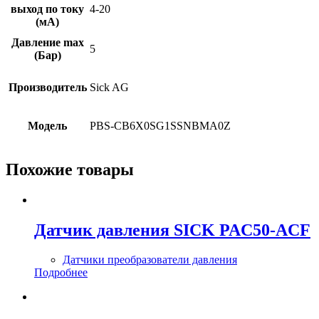
выход по току
4-20
(мА)
Давление max
5
(Бар)
Производитель
Sick AG
Модель
PBS-CB6X0SG1SSNBMA0Z
Похожие товары
Датчик давления SICK PAC50-ACF
Датчики преобразователи давления
Подробнее