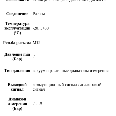
Соединение
Разъем
Температура
эксплуатации
-20…+80
(°C)
Резьба разъема
M12
Давление min
-1
(Бар)
Тип давления
вакуум и различные диапазоны измерения
Выходной
коммутационный сигнал / аналоговый
сигнал
сигнал
Диапазон
измерения
-1…5
(Бар)