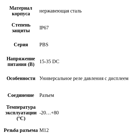
Материал
нержавеющая сталь
корпуса
Степень
IP67
защиты
Серия
PBS
Напряжение
15-35 DC
питания (В)
Особенности
Универсальное реле давления с дисплеем
Соединение
Разъем
Температура
эксплуатации
-20…+80
(°C)
Резьба разъема
M12