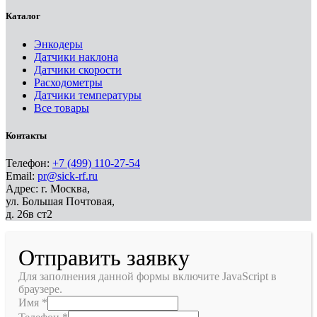
Каталог
Энкодеры
Датчики наклона
Датчики скорости
Расходометры
Датчики температуры
Все товары
Контакты
Телефон:
+7 (499) 110-27-54
Email:
pr@sick-rf.ru
Адрес: г. Москва,
ул. Большая Почтовая,
д. 26в ст2
Отправить заявку
Для заполнения данной формы включите JavaScript в
браузере.
Имя
*