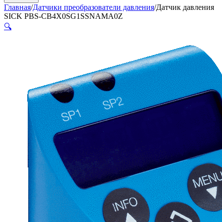
Главная
/
Датчики преобразователи давления
/
Датчик давления
SICK PBS-CB4X0SG1SSNAMA0Z
🔍