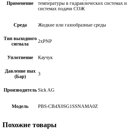
Применение
температуры в гидравлических системах и
системах подачи СОЖ
Среда
Жидкие или газообразные среды
Тип выходного
2xPNP
сигнала
Уплотнение
Каучук
Давление max
3
(Бар)
Производитель
Sick AG
Модель
PBS-CB4X0SG1SSNAMA0Z
Похожие товары