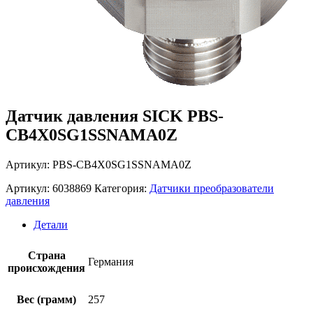
Датчик давления SICK PBS-
CB4X0SG1SSNAMA0Z
Артикул: PBS-CB4X0SG1SSNAMA0Z
Артикул:
6038869
Категория:
Датчики преобразователи
давления
Детали
Страна
Германия
происхождения
Вес (грамм)
257