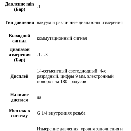
Давление min
-1
(Бар)
Тип давления
вакуум и различные диапазоны измерения
Выходной
коммутационный сигнал
сигнал
Диапазон
измерения
-1…3
(Бар)
14-сегментный светодиодный, 4-х
Дисплей
разрядный, цифры 9 мм, электронный
поворот на 180 градусов
Наличие
да
дисплея
Монтаж в
G 1/4 внутренняя резьба
систему
Измерение давления, уровня заполнения и