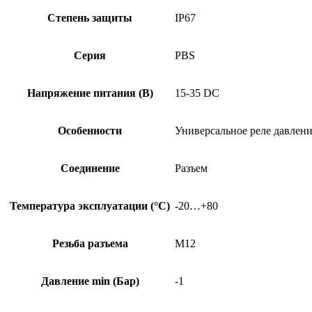
Степень защиты
IP67
Серия
PBS
Напряжение питания (В)
15-35 DC
Особенности
Универсальное реле давлени
Соединение
Разъем
Температура эксплуатации (°C)
-20…+80
Резьба разъема
M12
Давление min (Бар)
-1