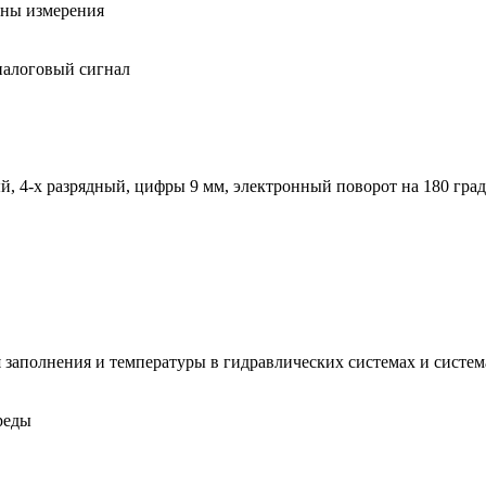
оны измерения
налоговый сигнал
, 4-х разрядный, цифры 9 мм, электронный поворот на 180 гра
я заполнения и температуры в гидравлических системах и сист
реды