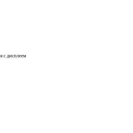
я с дисплеем