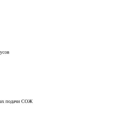
дусов
емах подачи СОЖ