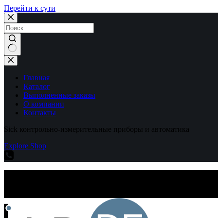
Перейти к сути
Ничего
не
найдено
Главная
Каталог
Выполненные заказы
О компании
Контакты
Sick контрольно-измерительные приборы и автоматика
Explore Shop
Sick контрольно-измерительные приборы и автоматика