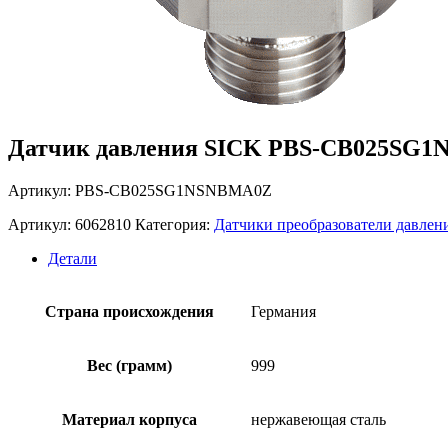
Датчик давления SICK PBS-CB025SG
Артикул: PBS-CB025SG1NSNBMA0Z
Артикул:
6062810
Категория:
Датчики преобразователи давлен
Детали
Страна происхождения
Германия
Вес (грамм)
999
Материал корпуса
нержавеющая сталь