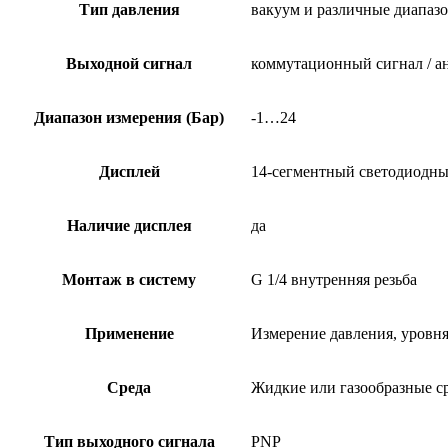
Тип давления
вакуум и различные диапаз
Выходной сигнал
коммутационный сигнал / а
Диапазон измерения (Бар)
-1…24
Дисплей
14-сегментный светодиодный
Наличие дисплея
да
Монтаж в систему
G 1/4 внутренняя резьба
Применение
Измерение давления, уровн
Среда
Жидкие или газообразные с
Тип выходного сигнала
PNP