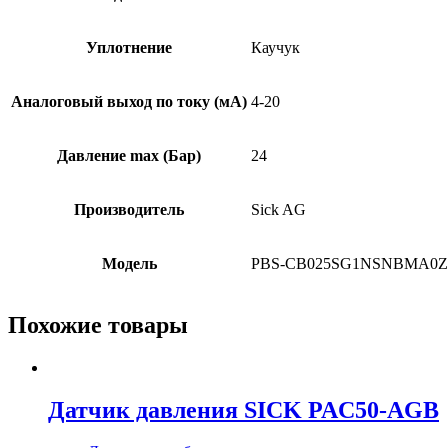
Уплотнение
Каучук
Аналоговый выход по току (мА)
4-20
Давление max (Бар)
24
Производитель
Sick AG
Модель
PBS-CB025SG1NSNBMA0Z
Похожие товары
Датчик давления SICK PAC50-AGB