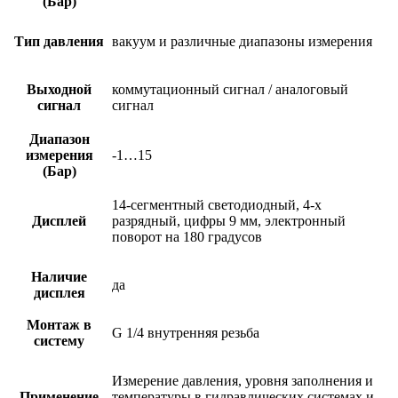
(Бар)
Тип давления
вакуум и различные диапазоны измерения
Выходной
коммутационный сигнал / аналоговый
сигнал
сигнал
Диапазон
измерения
-1…15
(Бар)
14-сегментный светодиодный, 4-х
Дисплей
разрядный, цифры 9 мм, электронный
поворот на 180 градусов
Наличие
да
дисплея
Монтаж в
G 1/4 внутренняя резьба
систему
Измерение давления, уровня заполнения и
Применение
температуры в гидравлических системах и