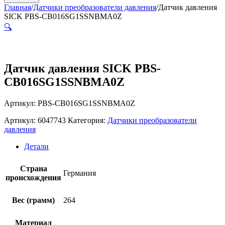
Главная
/
Датчики преобразователи давления
/
Датчик давления
SICK PBS-CB016SG1SSNBMA0Z
🔍
Датчик давления SICK PBS-
CB016SG1SSNBMA0Z
Артикул: PBS-CB016SG1SSNBMA0Z
Артикул:
6047743
Категория:
Датчики преобразователи
давления
Детали
Страна
Германия
происхождения
Вес (грамм)
264
Материал