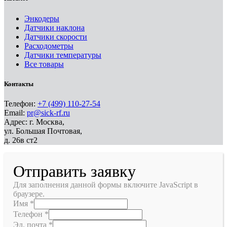
Энкодеры
Датчики наклона
Датчики скорости
Расходометры
Датчики температуры
Все товары
Контакты
Телефон:
+7 (499) 110-27-54
Email:
pr@sick-rf.ru
Адрес: г. Москва,
ул. Большая Почтовая,
д. 26в ст2
Отправить заявку
Для заполнения данной формы включите JavaScript в
браузере.
Имя
*
Телефон
*
Эл. почта
*