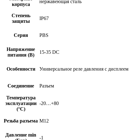
нержавеющая сталь
корпуса
Степень
IP67
защиты
Серия
PBS
Напряжение
15-35 DC
питания (В)
Особенности
Универсальное реле давления с дисплеем
Соединение
Разъем
Температура
эксплуатации
-20…+80
(°C)
Резьба разъема
M12
Давление min
-1