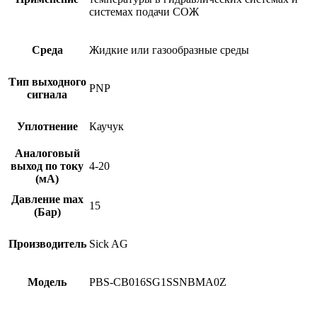
системах подачи СОЖ
Среда
Жидкие или газообразные среды
Тип выходного
PNP
сигнала
Уплотнение
Каучук
Аналоговый
выход по току
4-20
(мА)
Давление max
15
(Бар)
Производитель
Sick AG
Модель
PBS-CB016SG1SSNBMA0Z