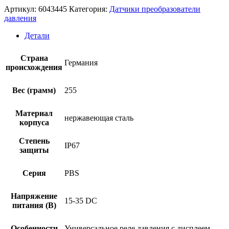
Артикул:
6043445
Категория:
Датчики преобразователи
давления
Детали
Страна
Германия
происхождения
Вес (грамм)
255
Материал
нержавеющая сталь
корпуса
Степень
IP67
защиты
Серия
PBS
Напряжение
15-35 DC
питания (В)
Особенности
Универсальное реле давления с дисплеем