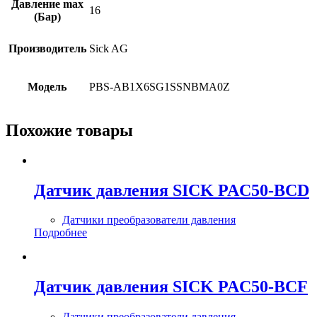
Давление max
16
(Бар)
Производитель
Sick AG
Модель
PBS-AB1X6SG1SSNBMA0Z
Похожие товары
Датчик давления SICK PAC50-BCD
Датчики преобразователи давления
Подробнее
Датчик давления SICK PAC50-BCF
Датчики преобразователи давления