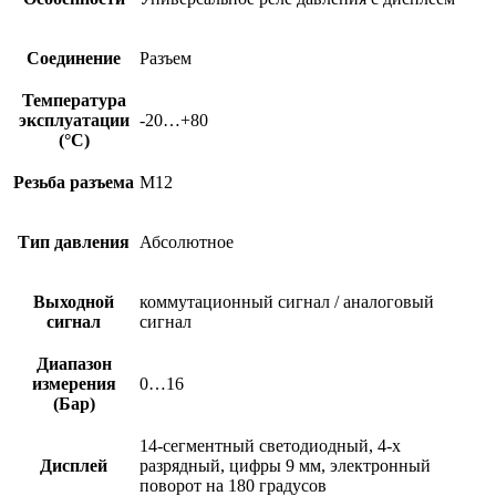
Соединение
Разъем
Температура
эксплуатации
-20…+80
(°C)
Резьба разъема
M12
Тип давления
Абсолютное
Выходной
коммутационный сигнал / аналоговый
сигнал
сигнал
Диапазон
измерения
0…16
(Бар)
14-сегментный светодиодный, 4-х
Дисплей
разрядный, цифры 9 мм, электронный
поворот на 180 градусов