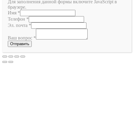
Для заполнения данной формы включите JavaScript в
браузере.
Имя
*
Телефон
*
Эл. почта
*
Ваш вопрос
*
Отправить