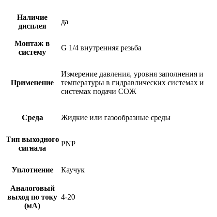
Наличие
да
дисплея
Монтаж в
G 1/4 внутренняя резьба
систему
Измерение давления, уровня заполнения и
Применение
температуры в гидравлических системах и
системах подачи СОЖ
Среда
Жидкие или газообразные среды
Тип выходного
PNP
сигнала
Уплотнение
Каучук
Аналоговый
выход по току
4-20
(мА)