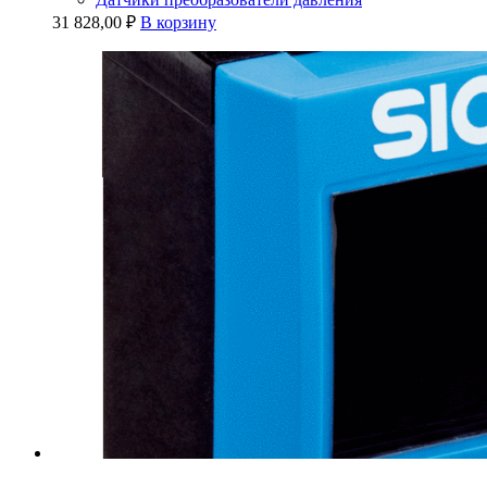
31 828,00
₽
В корзину