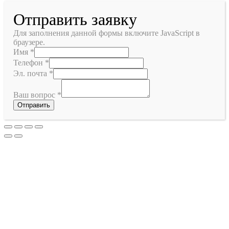
Отправить заявку
Для заполнения данной формы включите JavaScript в
браузере.
Имя
*
Телефон
*
Эл. почта
*
Ваш вопрос
*
Отправить