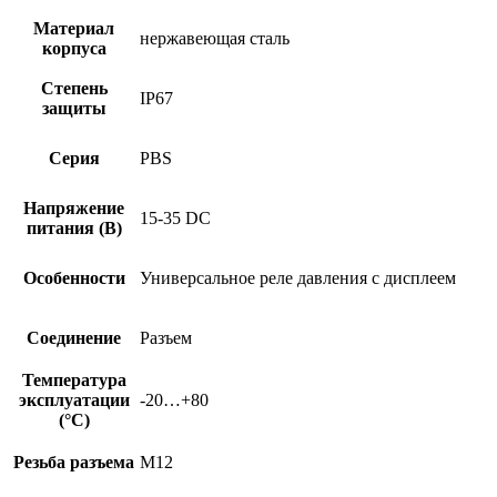
Материал
нержавеющая сталь
корпуса
Степень
IP67
защиты
Серия
PBS
Напряжение
15-35 DC
питания (В)
Особенности
Универсальное реле давления с дисплеем
Соединение
Разъем
Температура
эксплуатации
-20…+80
(°C)
Резьба разъема
M12