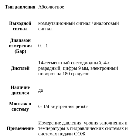
Тип давления
Абсолютное
Выходной
коммутационный сигнал / аналоговый
сигнал
сигнал
Диапазон
измерения
0…1
(Бар)
14-сегментный светодиодный, 4-х
Дисплей
разрядный, цифры 9 мм, электронный
поворот на 180 градусов
Наличие
да
дисплея
Монтаж в
G 1/4 внутренняя резьба
систему
Измерение давления, уровня заполнения и
Применение
температуры в гидравлических системах и
системах подачи СОЖ