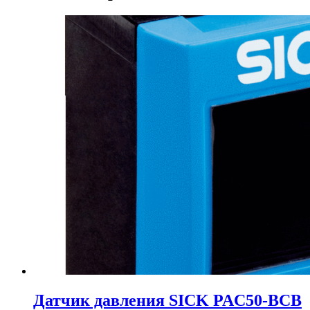
Датчик давления SICK PAC50-BCB