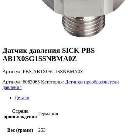
Датчик давления SICK PBS-
AB1X0SG1SSNBMA0Z
Артикул: PBS-AB1X0SG1SSNBMA0Z
Артикул:
6063965
Категория:
Датчики преобразователи
давления
Детали
Страна
Германия
происхождения
Вес (грамм)
253