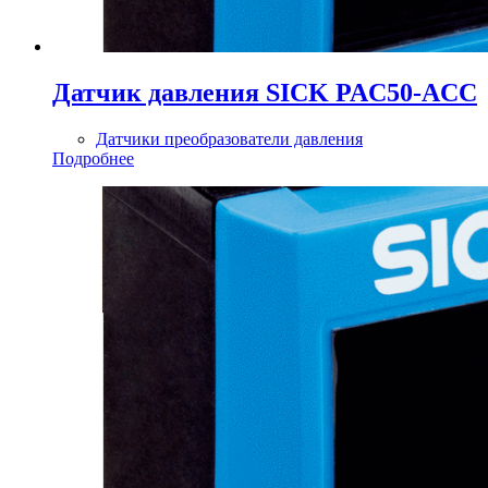
Датчик давления SICK PAC50-ACC
Датчики преобразователи давления
Подробнее