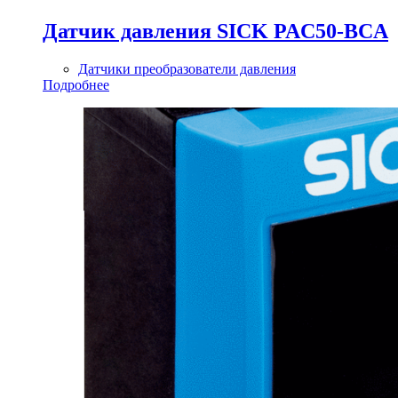
Датчик давления SICK PAC50-BCA
Датчики преобразователи давления
Подробнее