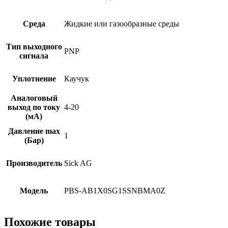
Среда
Жидкие или газообразные среды
Тип выходного
PNP
сигнала
Уплотнение
Каучук
Аналоговый
выход по току
4-20
(мА)
Давление max
1
(Бар)
Производитель
Sick AG
Модель
PBS-AB1X0SG1SSNBMA0Z
Похожие товары