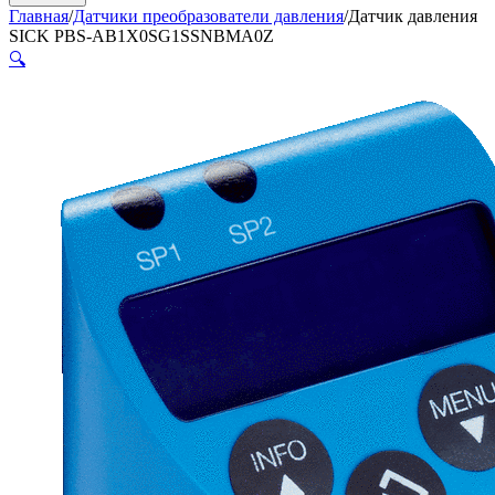
Главная
/
Датчики преобразователи давления
/
Датчик давления
SICK PBS-AB1X0SG1SSNBMA0Z
🔍