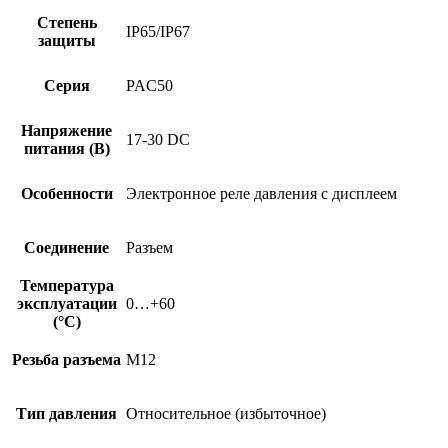
Степень
IP65/IP67
защиты
Серия
PAC50
Напряжение
17-30 DC
питания (В)
Особенности
Электронное реле давления с дисплеем
Соединение
Разъем
Температура
эксплуатации
0…+60
(°C)
Резьба разъема
M12
Тип давления
Относительное (избыточное)