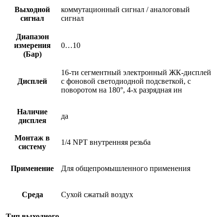
Выходной
коммутационный сигнал / аналоговый
сигнал
сигнал
Диапазон
измерения
0…10
(Бар)
16-ти сегментный электронный ЖК-дисплей
Дисплей
с фоновой светодиодной подсветкой, с
поворотом на 180°, 4-х разрядная ин
Наличие
да
дисплея
Монтаж в
1/4 NPT внутренняя резьба
систему
Применение
Для общепромышленного применения
Среда
Сухой сжатый воздух
Тип выходного