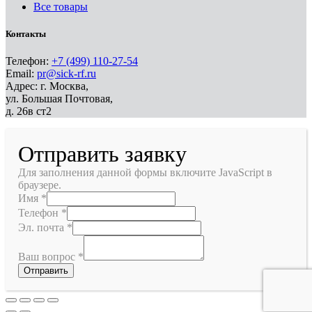
Все товары
Контакты
Телефон:
+7 (499) 110-27-54
Email:
pr@sick-rf.ru
Адрес: г. Москва,
ул. Большая Почтовая,
д. 26в ст2
Отправить заявку
Для заполнения данной формы включите JavaScript в
браузере.
Имя
*
Телефон
*
Эл. почта
*
Ваш вопрос
*
Отправить