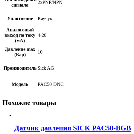
2xPNP/NPN
сигнала
Уплотнение
Каучук
Аналоговый
выход по току
4-20
(мА)
Давление max
10
(Бар)
Производитель
Sick AG
Модель
PAC50-DNC
Похожие товары
Датчик давления SICK PAC50-BGB