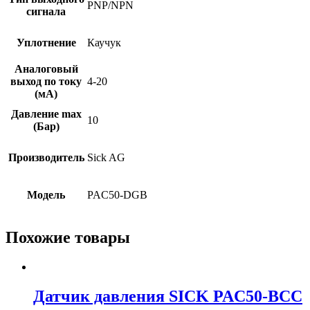
PNP/NPN
сигнала
Уплотнение
Каучук
Аналоговый
выход по току
4-20
(мА)
Давление max
10
(Бар)
Производитель
Sick AG
Модель
PAC50-DGB
Похожие товары
Датчик давления SICK PAC50-BCC