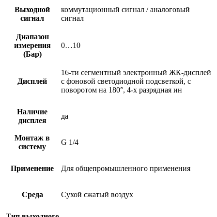
Выходной
коммутационный сигнал / аналоговый
сигнал
сигнал
Диапазон
измерения
0…10
(Бар)
16-ти сегментный электронный ЖК-дисплей
Дисплей
с фоновой светодиодной подсветкой, с
поворотом на 180°, 4-х разрядная ин
Наличие
да
дисплея
Монтаж в
G 1/4
систему
Применение
Для общепромышленного применения
Среда
Сухой сжатый воздух
Тип выходного