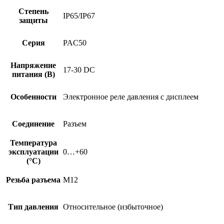
Степень
IP65/IP67
защиты
Серия
PAC50
Напряжение
17-30 DC
питания (В)
Особенности
Электронное реле давления с дисплеем
Соединение
Разъем
Температура
эксплуатации
0…+60
(°C)
Резьба разъема
M12
Тип давления
Относительное (избыточное)