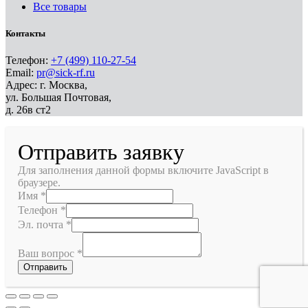
Все товары
Контакты
Телефон:
+7 (499) 110-27-54
Email:
pr@sick-rf.ru
Адрес: г. Москва,
ул. Большая Почтовая,
д. 26в ст2
Отправить заявку
Для заполнения данной формы включите JavaScript в
браузере.
Имя
*
Телефон
*
Эл. почта
*
Ваш вопрос
*
Отправить