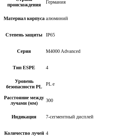
043003AA0,
Германия
происхождения
M40E-
043023RB0
Материал корпуса
алюминий
Степень защиты
IP65
Серия
M4000 Advanced
Тип ESPE
4
Уровень
PL e
безопасности PL
Расстояние между
300
лучами (мм)
Индикация
7-сегментный дисплей
Количество лучей
4