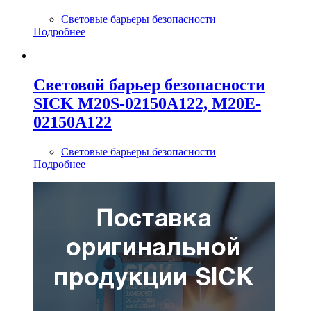
Световые барьеры безопасности
Подробнее
Cветовой барьер безопасности
SICK M20S-02150A122, M20E-
02150A122
Световые барьеры безопасности
Подробнее