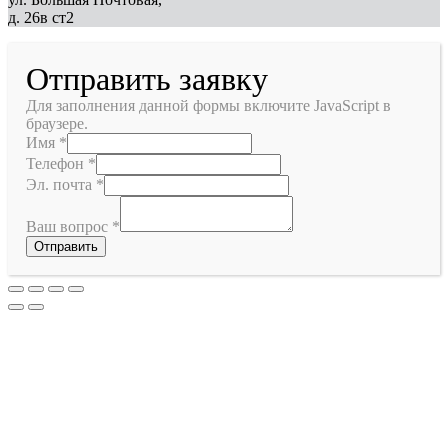
д. 26в ст2
Отправить заявку
Для заполнения данной формы включите JavaScript в
браузере.
Имя
*
Телефон
*
Эл. почта
*
Ваш вопрос
*
Отправить