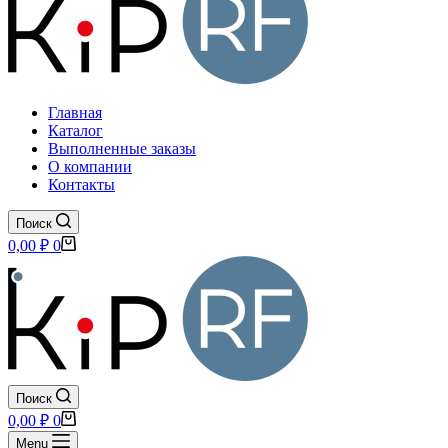
Главная
Каталог
Выполненные заказы
О компании
Контакты
Поиск
Корзина
0,00
₽
0
Поиск
Корзина
0,00
₽
0
Menu