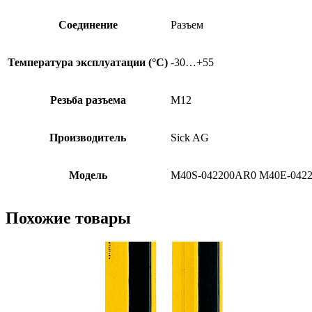
Соединение
Разъем
Температура эксплуатации (°C)
-30…+55
Резьба разъема
M12
Производитель
Sick AG
Модель
M40S-042200AR0 M40E-042
Похожие товары