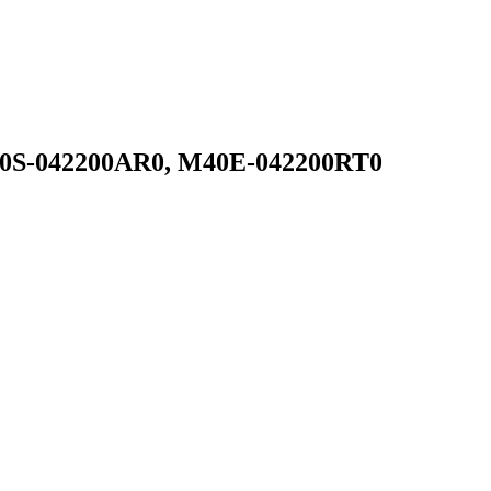
40S-042200AR0, M40E-042200RT0