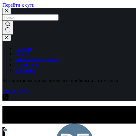
Перейти к сути
Ничего
не
найдено
Главная
Каталог
Выполненные заказы
О компании
Контакты
Sick контрольно-измерительные приборы и автоматика
Explore Shop
Sick контрольно-измерительные приборы и автоматика