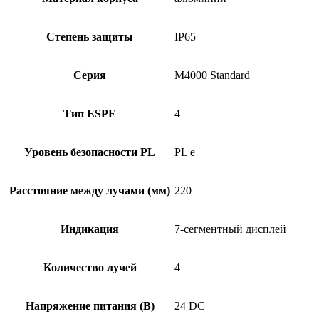
Степень защиты
IP65
Серия
M4000 Standard
Тип ESPE
4
Уровень безопасности PL
PL e
Расстояние между лучами (мм)
220
Индикация
7-сегментный дисплей
Количество лучей
4
Напряжение питания (В)
24 DC