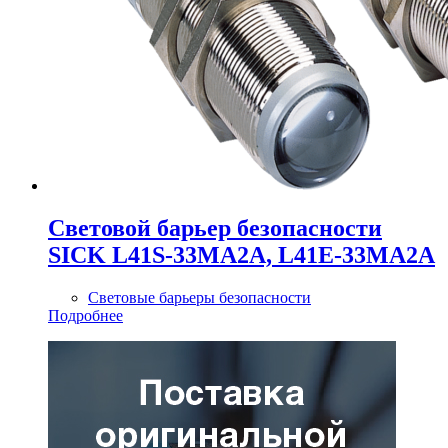
Cветовой барьер безопасности
SICK L41S-33MA2A, L41E-33MA2A
Световые барьеры безопасности
Подробнее