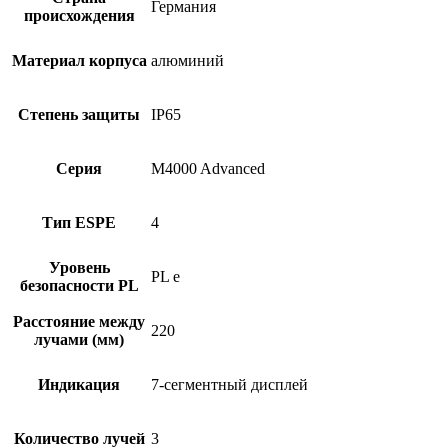
032203AA0,
Германия
происхождения
M40E-
032223RB0
Материал корпуса
алюминий
Степень защиты
IP65
Серия
M4000 Advanced
Тип ESPE
4
Уровень
PL e
безопасности PL
Расстояние между
220
лучами (мм)
Индикация
7-сегментный дисплей
Количество лучей
3