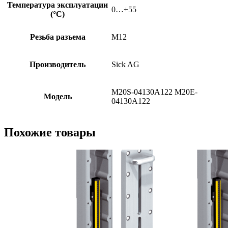
Температура эксплуатации
0…+55
(°C)
Резьба разъема
M12
Производитель
Sick AG
M20S-04130A122 M20E-
Модель
04130A122
Похожие товары