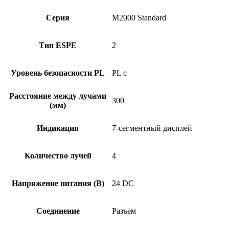
Серия
M2000 Standard
Тип ESPE
2
Уровень безопасности PL
PL c
Расстояние между лучами
300
(мм)
Индикация
7-сегментный дисплей
Количество лучей
4
Напряжение питания (В)
24 DC
Соединение
Разъем