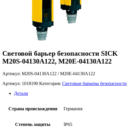
Cветовой барьер безопасности SICK
M20S-04130A122, M20E-04130A122
Артикул: M20S-04130A122 / M20E-04130A122
Артикул:
1018190
Категория:
Световые барьеры безопасности
Детали
Страна происхождения
Германия
Степень защиты
IP65