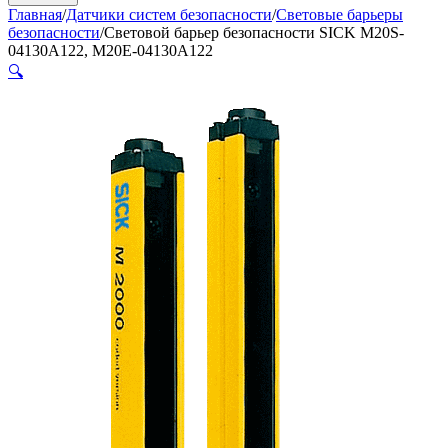
Главная
/
Датчики систем безопасности
/
Световые барьеры
безопасности
/
Cветовой барьер безопасности SICK M20S-
04130A122, M20E-04130A122
🔍