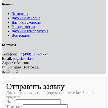
Каталог
Энкодеры
Датчики наклона
Датчики скорости
Расходометры
Датчики температуры
Все товары
Контакты
Телефон:
+7 (499) 110-27-54
Email:
pr@sick-rf.ru
Адрес: г. Москва,
ул. Большая Почтовая,
д. 26в ст2
Отправить заявку
Для заполнения данной формы включите JavaScript в
браузере.
Имя
*
Телефон
*