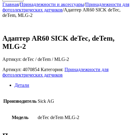
Главная
/
Принадлежности и аксессуары
/
Принадлежности для
фотоэлектрических датчиков
/
Адаптер AR60 SICK deTec,
deTem, MLG-2
Адаптер AR60 SICK deTec, deTem,
MLG-2
Артикул: deTec / deTem / MLG-2
Артикул:
4070854
Категория:
Принадлежности для
фотоэлектрических датчиков
Детали
Производитель
Sick AG
Модель
deTec deTem MLG-2