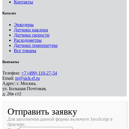
Контакты
Каталог
Энкодеры
Датчики наклона
Датчики скорости
Расходометры
Датчики температуры
Все товары
Контакты
Телефон:
+7 (499) 110-27-54
Email:
pr@sick-rf.ru
Адрес: г. Москва,
ул. Большая Почтовая,
д. 26в ст2
Отправить заявку
Для заполнения данной формы включите JavaScript в
браузере.