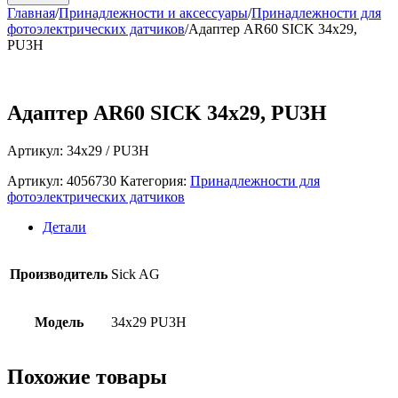
Главная
/
Принадлежности и аксессуары
/
Принадлежности для
фотоэлектрических датчиков
/
Адаптер AR60 SICK 34х29,
PU3H
Адаптер AR60 SICK 34х29, PU3H
Артикул: 34х29 / PU3H
Артикул:
4056730
Категория:
Принадлежности для
фотоэлектрических датчиков
Детали
Производитель
Sick AG
Модель
34х29 PU3H
Похожие товары