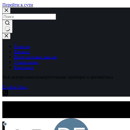
Перейти к сути
Ничего
не
найдено
Главная
Каталог
Выполненные заказы
О компании
Контакты
Sick контрольно-измерительные приборы и автоматика
Explore Shop
Sick контрольно-измерительные приборы и автоматика